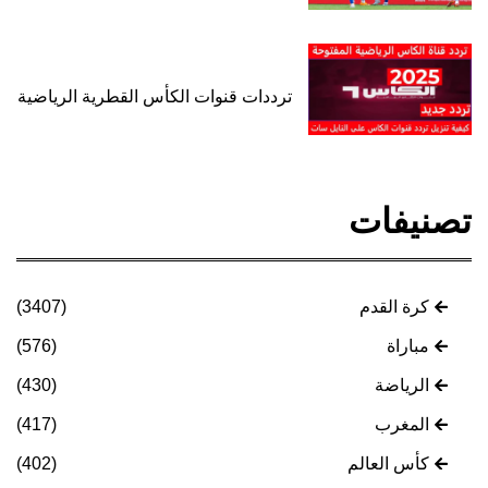
ترددات قنوات الكأس القطرية الرياضية
تصنيفات
كرة القدم
(3407)
مباراة
(576)
الرياضة
(430)
المغرب
(417)
كأس العالم
(402)