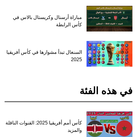
مباراة أرسنال وكريستال بالاس في
كأس الرابطة
السنغال تبدأ مشوارها في كأس أفريقيا
2025
في هذه الفئة
كأس أمم أفريقيا 2025: القنوات الناقلة
والمزيد