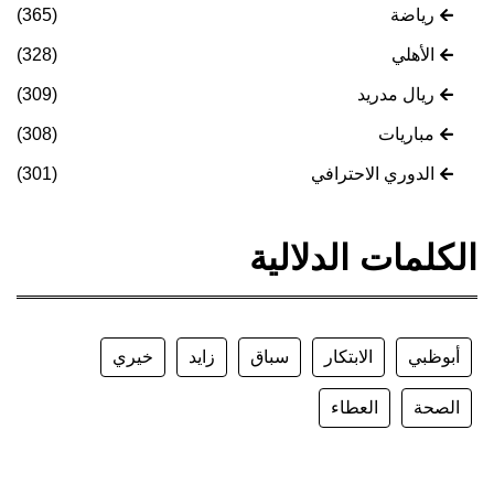
رياضة
(365)
الأهلي
(328)
ريال مدريد
(309)
مباريات
(308)
الدوري الاحترافي
(301)
الكلمات الدلالية
أبوظبي
الابتكار
سباق
زايد
خيري
الصحة
العطاء