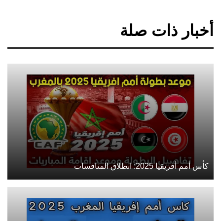
أخبار ذات صلة
كأس أمم أفريقيا 2025: انطلاق المنافسات