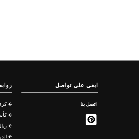
ابقى على تواصل
روابط
اتصل بنا
كرة 
كأس
ريال
الدو