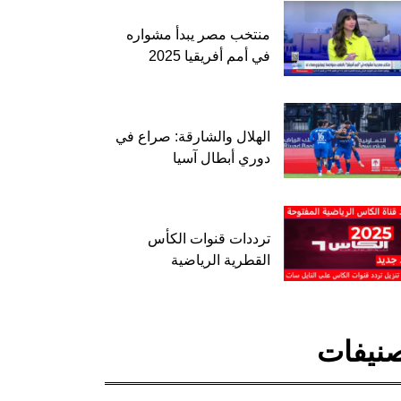
منتخب مصر يبدأ مشواره
في أمم أفريقيا 2025
الهلال والشارقة: صراع في
دوري أبطال آسيا
ترددات قنوات الكأس
القطرية الرياضية
نيفات