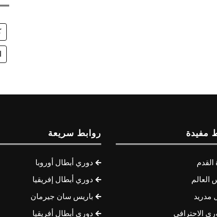
ك
ا
 مفيدة
روابط سريعة
القدم
دوري أبطال أوروبا
 العالم
دوري أبطال إفريقيا
 مدريد
باريس سان جيرمان
ري الاحترافي
دوري أبطال أفريقيا