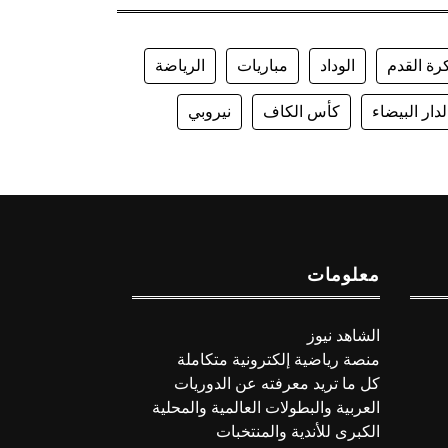
رة القدم
الوداد
مباريات
الرياضة
لدار البيضاء
كأس الكاف
نيروبي
معلومات
الشاهد نيوز
منصة رياضية إلكترونية متكاملة
كل ما تريد معرفته عن الدوريات
العربية والبطولات العالمية والمحلية
الكبرى للأندية والمنتخبات