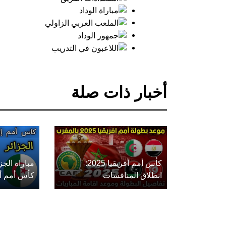
أخبار ذات صلة
كأس أمم أفريقيا 2025:
مباراة الج
انطلاق المنافسات
كأس أمم أفريق