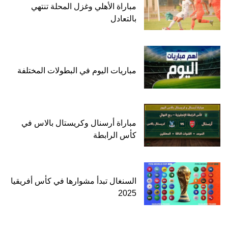
مباراة الأهلي وغزل المحلة تنتهي
بالتعادل
مباريات اليوم في البطولات المختلفة
مباراة أرسنال وكريستال بالاس في
كأس الرابطة
السنغال تبدأ مشوارها في كأس أفريقيا
2025