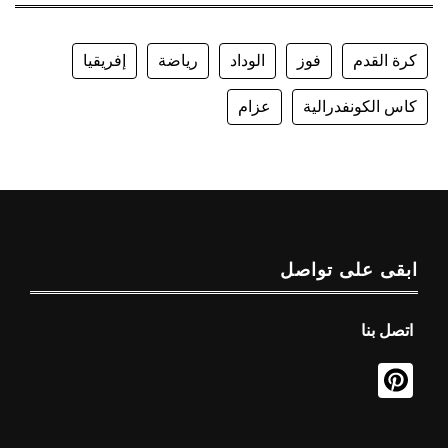
كرة القدم
فوز
الوداد
رياضة
إفريقيا
كاس الكونفدرالية
عزام
ابقى على تواصل
اتصل بنا