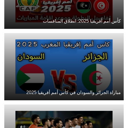
كأس أمم أفريقيا 2025: انطلاق المنافسات
مباراة الجزائر والسودان في كأس أمم أفريقيا 2025