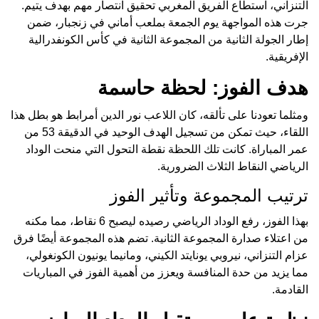
التنزاني، استطاع الفريق المغربي تحقيق انتصار مهم بهدف يتيم.
جرت هذه المواجهة يوم الجمعة بملعب أماني في زنجبار، ضمن
إطار الجولة الثانية من المجموعة الثانية في كأس الكونفدرالية
الإفريقية.
هدف الفوز: لحظة حاسمة
ومثلما تعودنا على تألقه، كان اللاعب نور الدين أمرابط هو بطل هذا
اللقاء، حيث تمكن من تسجيل الهدف الوحيد في الدقيقة 53 من
عمر المباراة. كانت تلك اللحظة نقطة التحول التي منحت الوداد
الرياضي النقاط الثلاث الضرورية.
ترتيب المجموعة وتأثير الفوز
بهذا الفوز، رفع الوداد الرياضي رصيده ليصبح 6 نقاط، مما مكنه
من اعتلاء صدارة المجموعة الثانية. تضم هذه المجموعة أيضًا فرق
عزام التنزاني، نيروبي يونايتد الكيني، ومانيما يونيون الكونغولي،
مما يزيد من حدة المنافسة ويعزز من أهمية الفوز في المباريات
القادمة.