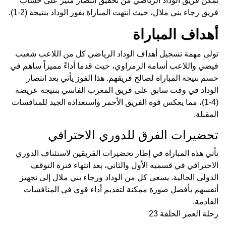
تمكن فريق الوداد الرياضي من تحقيق انتصار مثير على حساب
فريق رجاء بني ملال، حيث انتهت المباراة بفوز الوداد بنتيجة (2-1).
أهداف المباراة
تولى مهمة تسجيل أهداف الوداد الرياضي كل من اللاعب شعيب
فيضي واللاعب أسامة الزمراوي، حيث قدما أداءً مميزاً ساهم في
حسم نتيجة المباراة لصالح فريقهم. هذا الفوز يأتي بعد انتصار
الوداد في وقت سابق على فريق المغرب الفاسي بنتيجة عريضة
(4-1)، مما يعكس قوة الفريق الأحمر واستعداده الجيد للمنافسات
المقبلة.
تحضيرات الفرق للدوري الاحترافي
تأتي هذه المباراة في إطار تحضيرات الفريقين لاستئناف الدوري
الاحترافي في قسميه الأول والثاني، بعد انتهاء فترة التوقف
الدولي الحالية. يسعى كل من الوداد ورجاء بني ملال إلى تجهيز
أنفسهم بأفضل صورة ممكنة لتقديم أداء قوي في المنافسات
القادمة.
رحلة العمر الحلقة 23