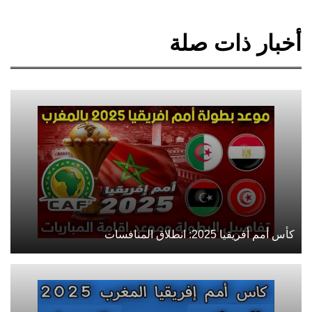
أخبار ذات صلة
كأس أمم أفريقيا 2025: انطلاق المنافسات