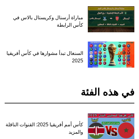
مباراة أرسنال وكريستال بالاس في
كأس الرابطة
السنغال تبدأ مشوارها في كأس أفريقيا
2025
في هذه الفئة
كأس أمم أفريقيا 2025: القنوات الناقلة
والمزيد