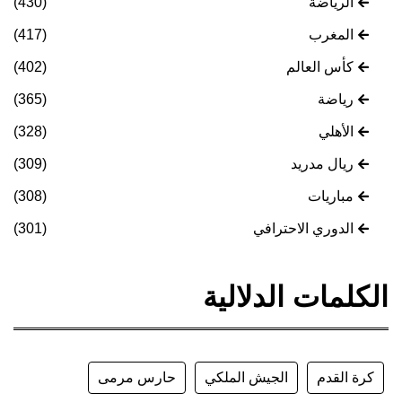
الرياضة
(430)
المغرب
(417)
كأس العالم
(402)
رياضة
(365)
الأهلي
(328)
ريال مدريد
(309)
مباريات
(308)
الدوري الاحترافي
(301)
الكلمات الدلالية
كرة القدم
الجيش الملكي
حارس مرمى