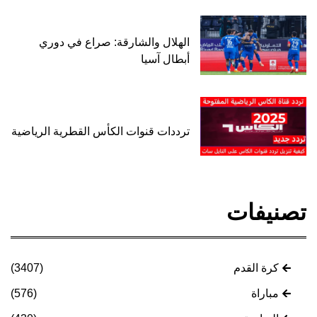
الهلال والشارقة: صراع في دوري
أبطال آسيا
ترددات قنوات الكأس القطرية الرياضية
تصنيفات
كرة القدم
(3407)
مباراة
(576)