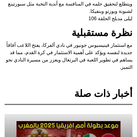
ويتطلع لتحقيق حلمه في المنافسة مع أندية النخبة مثل سبورتينغ
لشبونة وبورتو وبنفيكا.
ليلى مدبلج الحلقة 106
نظرة مستقبلية
مع استثمار فينيسيوس جونيور في نادي ألفركا، يفتح اللاعب آفاقاً
جديدة لنفسه ويؤكد على أهمية الاستثمار في كرة القدم، مما قد
يساهم في تطوير اللعبة في البرتغال ويعزز من مسيرة النادي نحو
التميز.
أخبار ذات صلة