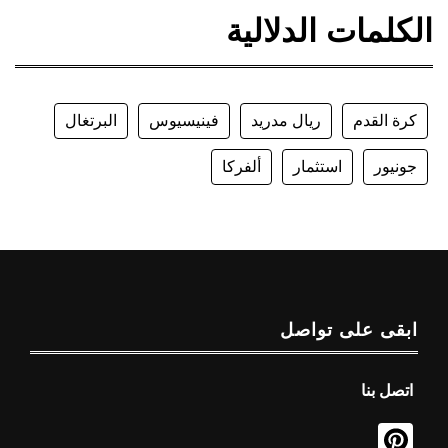
الكلمات الدلالية
كرة القدم
ريال مدريد
فينيسيوس
البرتغال
جونيور
استثمار
ألفركا
ابقى على تواصل
اتصل بنا