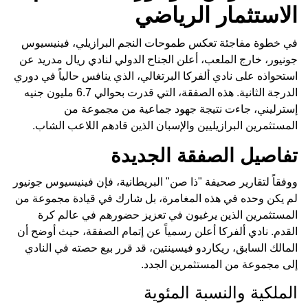
الاستثمار الرياضي
في خطوة مفاجئة تعكس طموحات النجم البرازيلي، فينيسيوس
جونيور، خارج الملعب، أعلن الجناح الدولي لنادي ريال مدريد عن
استحواذه على نادي ألفركا البرتغالي، الذي ينافس حالياً في دوري
الدرجة الثانية. هذه الصفقة، التي قدرت بحوالي 6.7 مليون جنيه
إسترليني، جاءت نتيجة جهود جماعية من مجموعة من
المستثمرين البرازيليين والإسبان الذين قادهم اللاعب الشاب.
تفاصيل الصفقة الجديدة
ووفقاً لتقارير صحيفة "ذا صن" البريطانية، فإن فينيسيوس جونيور
لم يكن وحده في هذه المغامرة، بل شارك في قيادة مجموعة من
المستثمرين الذين يرغبون في تعزيز حضورهم في عالم كرة
القدم. نادي ألفركا أعلن رسمياً عن إتمام الصفقة، حيث أوضح أن
المالك السابق، ريكاردو فيسينتين، قد قرر بيع حصته في النادي
إلى مجموعة من المستثمرين الجدد.
الملكية والنسبة المئوية