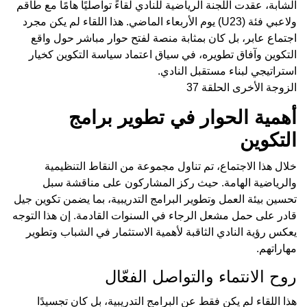
الشابة، عقدت اللجنة الرياضية للنادي لقاءً تواصليًا هامًا مع طاقم
ولاعبي فئة (U23) يوم الأربعاء الماضي. هذا اللقاء لم يكن مجرد
اجتماع عابر، بل كان بمثابة منصة لفتح حوار مباشر حول واقع
التكوين وآفاق تطويره، في سياق اعتماد سياسة التكوين كخيار
استراتيجي لبناء مستقبل النادي.
الزوجة الأخرى الحلقة 37
أهمية الحوار في تطوير برامج
التكوين
خلال هذا الاجتماع، تم تناول مجموعة من النقاط التنظيمية
والرياضية الهامة. حيث ركز المشاركون على مناقشة سبل
تحسين بيئة العمل وتطوير البرامج التدريبية، بما يضمن تكوين جيل
قادر على حمل مشعل الرجاء في السنوات القادمة. إن هذا التوجه
يعكس رؤية النادي الثاقبة لأهمية الاستثمار في الشباب وتطوير
مهاراتهم.
روح الانتماء والتواصل الفعّال
هذا اللقاء لم يكن فقط عن البرامج التدريبية، بل كان تجسيدًا