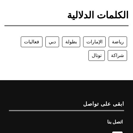
الكلمات الدلالية
رياضة
الإمارات
بطولة
دبي
فعاليات
شراكة
توتال
ابقى على تواصل
اتصل بنا