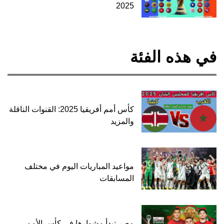
2025
في هذه الفئة
كأس أمم أفريقيا 2025: القنوات الناقلة
والمزيد
مواعيد المباريات اليوم في مختلف
المسابقات
مصر تبدأ مشوارها في كأس الأمم