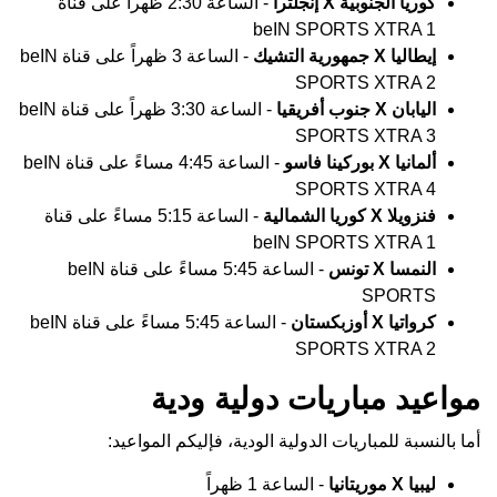
كوريا الجنوبية X إنجلترا
- الساعة 2:30 ظهراً على قناة
beIN SPORTS XTRA 1
إيطاليا X جمهورية التشيك
- الساعة 3 ظهراً على قناة beIN
SPORTS XTRA 2
اليابان X جنوب أفريقيا
- الساعة 3:30 ظهراً على قناة beIN
SPORTS XTRA 3
ألمانيا X بوركينا فاسو
- الساعة 4:45 مساءً على قناة beIN
SPORTS XTRA 4
فنزويلا X كوريا الشمالية
- الساعة 5:15 مساءً على قناة
beIN SPORTS XTRA 1
النمسا X تونس
- الساعة 5:45 مساءً على قناة beIN
SPORTS
كرواتيا X أوزبكستان
- الساعة 5:45 مساءً على قناة beIN
SPORTS XTRA 2
مواعيد مباريات دولية ودية
أما بالنسبة للمباريات الدولية الودية، فإليكم المواعيد:
ليبيا X موريتانيا
- الساعة 1 ظهراً