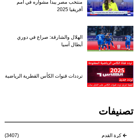
منتخب مصر يبدأ مشواره في أمم
أفريقيا 2025
الهلال والشارقة: صراع في دوري
أبطال آسيا
ترددات قنوات الكأس القطرية الرياضية
تصنيفات
كرة القدم
(3407)