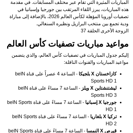
المباريات المثيرة التي تقام عبر مختلف المسابقات. في مقدمة
هذه المباريات، يبرز اللقاء المرتقب بين جورجيا وإسبانيا في
تصفيات أوروبا المؤهلة لكأس العالم 2026، بالإضافة إلى مباراة
ودية تجمع بين منتخب البرازيل ونظيره السنغالي.
الزوجة الأخرى الحلقة 37
مواعيد مباريات تصفيات كأس العالم
إليكم جدول المباريات في تصفيات كأس العالم، والذي يتضمن
مواعيد المباريات والقنوات الناقلة:
كازاخستان X بلجيكا
- الساعة 4 عصراً على قناة beIN
Sports HD 1
ليشتنشتاين X ويلز
- الساعة 7 مساءً على قناة beIN
Sports HD 3
جورجيا X إسبانيا
- الساعة 7 مساءً على قناة beIN Sports
HD 1
تركيا X بلغاريا
- الساعة 7 مساءً على قناة beIN Sports
HD 2
قبرص X النمسا
- الساعة 7 مساءً على قناة beIN Sports