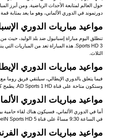
حول العالم لمتابعة الأحداث الرياضية. ومن أبرز المب
دورتموند في الدوري الألماني، وهو ما يعد بمثابة قمة
مواعيد مباريات الدوري الإسبان
Sports HD 3. هذه المباراة تعد من المباري
الثلاث.
مواعيد مباريات الدوري الإيطا
وستكون متاحة على قناة AD Sports 1 HD. يطمح كلا الفريقين لتحقيق الفوز لتعزيز موقفهما في جدول الترتيب.
مواعيد مباريات الدوري الألمان
أما في الدوري الألماني، فسيكون هناك لقاء حامية ب
في الساعة 9:30 مساءً على قناة beIN Sports HD 5. هذه المباراة تعد اختبارًا حقيقيًا لقوة الفريقين.
مواعيد مباريات الدوري الفرنس