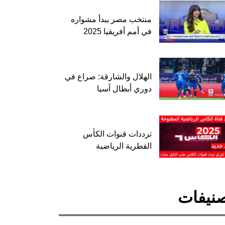
منتخب مصر يبدأ مشواره
في أمم أفريقيا 2025
الهلال والشارقة: صراع في
دوري أبطال آسيا
ترددات قنوات الكأس
القطرية الرياضية
نيفات