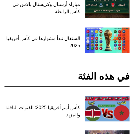
مباراة أرسنال وكريستال بالاس في
كأس الرابطة
السنغال تبدأ مشوارها في كأس أفريقيا
2025
في هذه الفئة
كأس أمم أفريقيا 2025: القنوات الناقلة
والمزيد