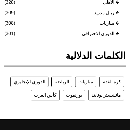
الأهلي
(328)
ريال مدريد
(309)
مباريات
(308)
الدوري الاحترافي
(301)
الكلمات الدلالية
كرة القدم
مباريات
الرياضة
الدوري الإنجليزي
مانشستر يونايتد
بورنموث
كأس العرب