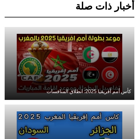
أخبار ذات صلة
كأس أمم أفريقيا 2025: انطلاق المنافسات