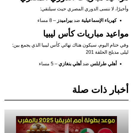
وأخيرًا، لا ننسى الدوري المصري حيث سيلتقي:
كهرباء الإسماعيلية
ضد
بيراميدز
– 8 مساء
مواعيد مباريات كأس ليبيا
وفي ختام اليوم، سيكون هناك نهائي كأس ليبيا الذي يجمع بين:
ليلى مدبلج الحلقة 201
أهلي طرابلس
ضد
أهلي بنغازي
– 5 مساء
أخبار ذات صلة