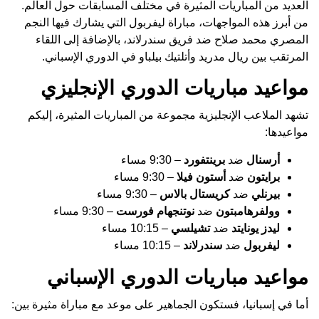
العديد من المباريات المثيرة في مختلف المسابقات حول العالم.
من أبرز هذه المواجهات، مباراة ليفربول التي يشارك فيها النجم
المصري محمد صلاح ضد فريق سندرلاند، بالإضافة إلى اللقاء
المرتقب بين ريال مدريد وأتلتيك بيلباو في الدوري الإسباني.
مواعيد مباريات الدوري الإنجليزي
تشهد الملاعب الإنجليزية مجموعة من المباريات المثيرة، إليكم
مواعيدها:
أرسنال
ضد
برينتفورد
– 9:30 مساء
برايتون
ضد
أستون فيلا
– 9:30 مساء
بيرنلي
ضد
كريستال بالاس
– 9:30 مساء
وولفرهامبتون
ضد
نوتنجهام فورست
– 9:30 مساء
ليدز يونايتد
ضد
تشيلسي
– 10:15 مساء
ليفربول
ضد
سندرلاند
– 10:15 مساء
مواعيد مباريات الدوري الإسباني
أما في إسبانيا، فستكون الجماهير على موعد مع مباراة مثيرة بين: