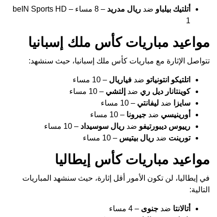
أتلتيك بيلباو
ضد
ريال مدريد
– 8 مساء – beIN Sports HD
1
مواعيد مباريات كأس ملك إسبانيا
تتواصل الإثارة مع مباريات كأس ملك إسبانيا، حيث سنشهد:
اتلتيكو انتونياتو
ضد
فياريال
– 10 مساء
كوينتانار ديل ري
ضد
إلتشي
– 10 مساء
سايزا
ضد
ليفانتي
– 10 مساء
أورينيسي
ضد
جيرونا
– 10 مساء
رييوس ديبورتيفو
ضد
ريال سوسيداد
– 10 مساء
تورينت
ضد
ريال بيتيس
– 10 مساء
مواعيد مباريات كأس إيطاليا
في إيطاليا، لن تكون الأمور أقل إثارة، حيث سنشهد المباريات
التالية:
أتالانتا
ضد
جنوى
– 4 مساء