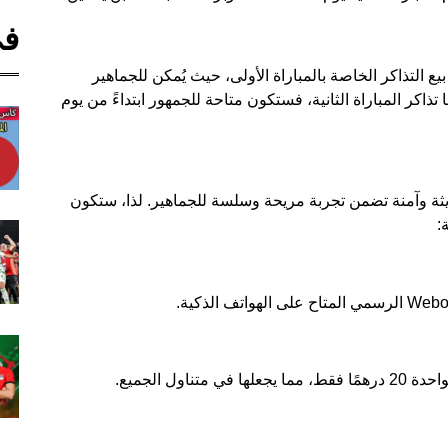
في
ثاء 14 أكتوبر 2025، ستبدأ عملية بيع التذاكر الخاصة بالمباراة الأولى، حيث يُمكن للجماهير
تذاكر المباراة الثانية، فستكون متاحة للجمهور ابتداءً من يوم
ة وآمنة تضمن تجربة مريحة وسلسة للجماهير. لذا، ستكون
:
ول الجميع.