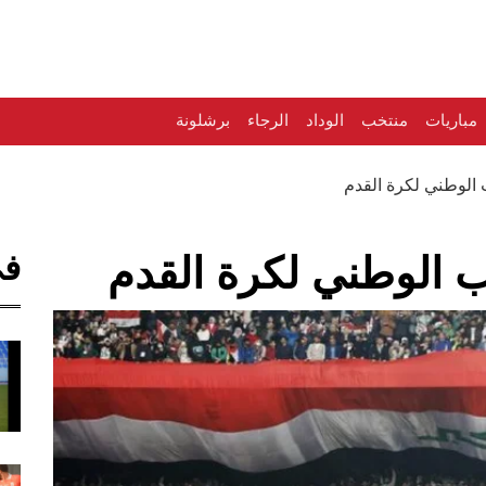
مباريات
منتخب
الوداد
الرجاء
برشلونة
 الوطني لكرة القدم
في
خب الوطني لكرة القدم