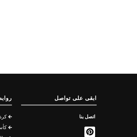
ابقى على تواصل
روابط
اتصل بنا
كرة 
كأس