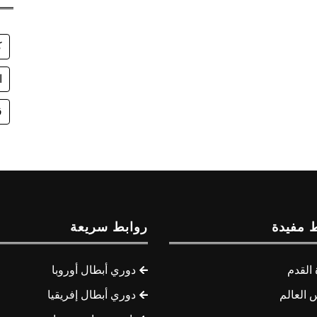
ك
ا
ق
 مفيدة
روابط سريعة
القدم
دوري أبطال أوروبا
 العالم
دوري أبطال إفريقيا