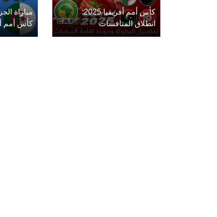
كأس أمم أفريقيا 2025:
مباراة الج
انطلاق المنافسات
كأس أمم أفريق