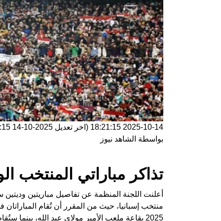
2025-10-14 18:21:15
(اخر تعديل
2025-10-14 18:21:15
بواسطة
الشاهد نيوز
تذاكر مباراتي المنتخب ال
أعلنت اللجنة المنظمة عن تفاصيل مباريتين وديتين 
2025 بقاعة ملعب الأمير مولاي عبد الله، بينما ستُقام المباراة الثانية يوم الثلاثاء 21 أكتوبر 2025 بقاعة ابن ياسين.