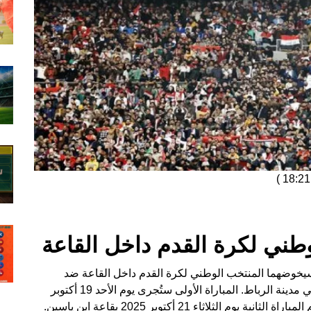
)
وطني لكرة القدم داخل القاعة
سيخوضهما المنتخب الوطني لكرة القدم داخل القاعة ضد
منتخب إسبانيا، حيث من المقرر أن تُقام المباراتان في مدينة الرباط. المباراة الأولى ستُجرى يوم الأحد 19 أكتوبر