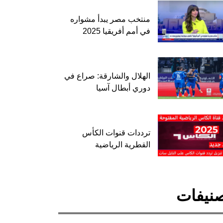
منتخب مصر يبدأ مشواره
في أمم أفريقيا 2025
الهلال والشارقة: صراع في
دوري أبطال آسيا
ترددات قنوات الكأس
القطرية الرياضية
نيفات