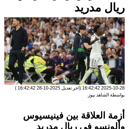
ريال مدريد
2025-10-28 16:42:42
(اخر تعديل
2025-10-28 16:42:42
)
بواسطة
الشاهد نيوز
أزمة العلاقة بين فينيسيوس
وألونسو في ريال مدريد