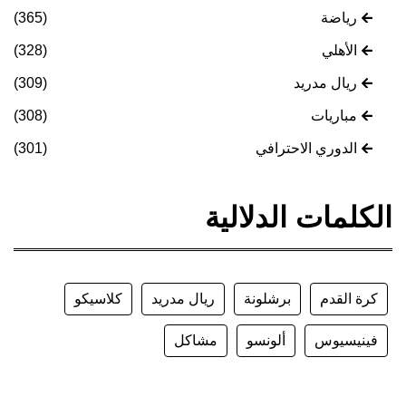
رياضة
(365)
الأهلي
(328)
ريال مدريد
(309)
مباريات
(308)
الدوري الاحترافي
(301)
الكلمات الدلالية
كرة القدم
برشلونة
ريال مدريد
كلاسيكو
فينيسيوس
ألونسو
مشاكل