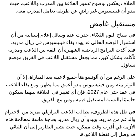
الخلاف يعكس بوضوح تدهور العلاقة بين المدرب واللاعب، حيث
يبدو أن فينيسيوس غير راضٍ عن طريقة تعامل المدرب معه.
مستقبل غامض
في صباح اليوم الثلاثاء، حذرت عدة وسائل إعلام إسبانية من أن
استمرار الوضع الحالي قد يهدد بقاء فينيسيوس في ريال مدريد.
فقد أكدت البرامج الرياضية الشهيرة أن الثقة بين اللاعب ومدربه
تآكلت بشكل كبير، مما يجعل مستقبل اللاعب في الفريق موضع
تساؤل.
على الرغم من أن ألونسو هنأ جميع لاعبيه بعد المباراة، إلا أن
التوتر بينه وبين فينيسيوس يبدو أعمق مما يظهر. ومع بقاء اللاعب
في عقد حتى عام 2027، فإن أي تغيير في العلاقة بينهما سيكون
حاسمًا بالنسبة لمستقبل فينيسيوس مع الفريق.
في ظل هذه الظروف، يطالب اللاعب البرازيلي بمزيد من الاحترام
والدعم من مدربه، ويبدو أن ريال مدريد بحاجة ماسة لمعالجة هذه
الأزمة في أقرب وقت ممكن، حيث تشير التقارير إلى أن الثنائي
قد وصل إلى نقطة اللاعودة.