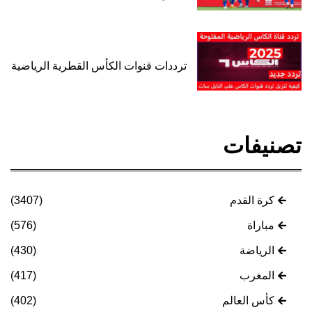
ترددات قنوات الكأس القطرية الرياضية
تصنيفات
كرة القدم
(3407)
مباراة
(576)
الرياضة
(430)
المغرب
(417)
كأس العالم
(402)