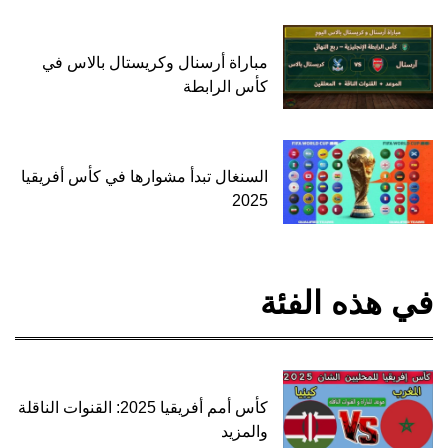
مباراة أرسنال وكريستال بالاس في
كأس الرابطة
السنغال تبدأ مشوارها في كأس أفريقيا
2025
في هذه الفئة
كأس أمم أفريقيا 2025: القنوات الناقلة
والمزيد