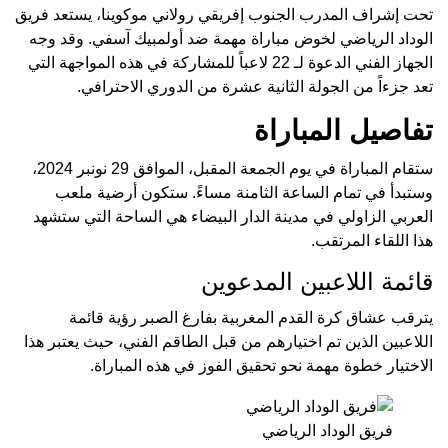
تحت إشراف المدرب الجنوب إفريقي رولاني موكوينا، يستعد فريق
الوداد الرياضي لخوض مباراة مهمة ضد أولمبيك آسفي. وقد وجه
الجهاز الفني الدعوة لـ 22 لاعباً للمشاركة في هذه المواجهة التي
تعد جزءاً من الجولة الثانية عشرة من الدوري الاحترافي.
تفاصيل المباراة
ستقام المباراة في يوم الجمعة المقبل، الموافق 29 نونبر 2024،
وستبدأ في تمام الساعة الثامنة مساءً. ستكون أرضية ملعب
العربي الزاولي في مدينة الدار البيضاء هي الساحة التي ستشهد
هذا اللقاء المرتقب.
قائمة اللاعبين المدعوين
يترقب عشاق كرة القدم المغربية بفارغ الصبر رؤية قائمة
اللاعبين الذين تم اختيارهم من قبل الطاقم الفني، حيث يعتبر هذا
الاختيار خطوة مهمة نحو تحقيق الفوز في هذه المباراة.
فريق الوداد الرياضي