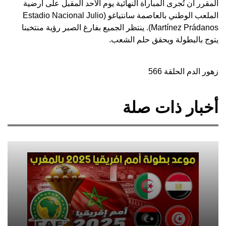
المقرر أن تُجرى المباراة النهائية يوم الأحد المقبل على أرضية
الملعب الوطني بالعاصمة سانتياغو (Estadio Nacional Julio
Martínez Prádanos). ينتظر الجميع بفارغ الصبر رؤية منتخبنا
يتوج بالبطولة ويحقق حلم الشعب.
زهور الدم الحلقة 566
أخبار ذات صلة