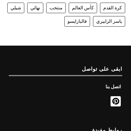
كرة القدم
كأس العالم
منتخب
نهائي
شيلي
ياسر الزابيري
فالبارايسو
ابقى على تواصل
اتصل بنا
روابط مفيدة