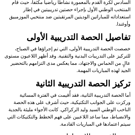
السادس لكرة القدم بالمعمورة نشاطاً رياضياً مكثفاً، حيث قام
المنتخب الوطني الأول بإجراء حصتين تدريبيتين في إطار
استعداداته للمباراتين الوديتين المرتقبتين ضد منتخبي الموزمبيق
وأوغندا.
تفاصيل الحصة التدريبية الأولى
خصصت الحصة التدريبية الأولى، التي تم إجراؤها في الصباح،
للتركيز على التدريبات البدنية والتقنية. وقد أظهر اللاعبون مستوى
عالٍ من الحماس والاجتهاد، مما يعكس مدى التزامهم بالتحضير
الجيد لهذه المباريات المهمة.
تركيز الحصة التدريبية الثانية
أما الحصة التدريبية الثانية، فقد أُقيمت في الفترة المسائية
وركزت على الجوانب التكتيكية، حيث أشرف على هذه الحصة
الناخب الوطني السيد وليد الركراكي. كانت الأجواء مليئة بالجدية
والانضباط، مما ساعد اللاعبين على فهم الخطط والتكتيكات التي
سيتم اعتمادها في المباريات القادمة.