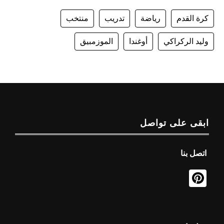
كرة القدم
رياضة
تدريب
منتخب
وليد الركراكي
أوغندا
الموزمبيق
ابقى على تواصل
اتصل بنا