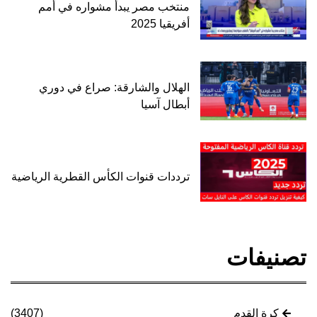
منتخب مصر يبدأ مشواره في أمم
أفريقيا 2025
الهلال والشارقة: صراع في دوري
أبطال آسيا
ترددات قنوات الكأس القطرية الرياضية
تصنيفات
كرة القدم
(3407)