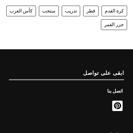
كرة القدم
قطر
تدريب
منتخب
كأس العرب
جزر القمر
ابقى على تواصل
اتصل بنا