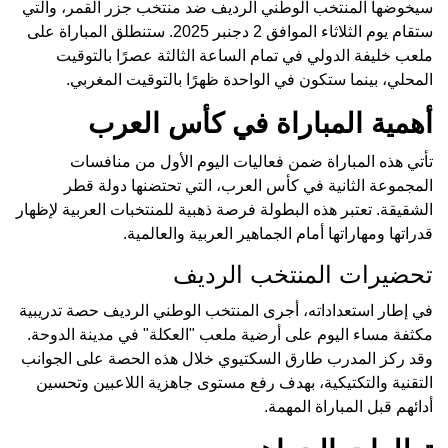
سيخوضها المنتخب الوطني الرديف ضد منتخب جزر القمر، والتي
ستقام يوم الثلاثاء الموافق 2 دجنبر 2025. ستنطلق المباراة على
ملعب خليفة الدولي في تمام الساعة الثالثة عصرًا بالتوقيت
المحلي، بينما ستكون في الواحدة ظهرًا بالتوقيت المغربي.
أهمية المباراة في كأس العرب
تأتي هذه المباراة ضمن فعاليات اليوم الأول من منافسات
المجموعة الثانية في كأس العرب، التي تحتضنها دولة قطر
الشقيقة. تعتبر هذه البطولة فرصة ذهبية للمنتخبات العربية لإظهار
قدراتها ومهاراتها أمام الجماهير العربية والعالمية.
تحضيرات المنتخب الرديف
في إطار استعداداته، أجرى المنتخب الوطني الرديف حصة تدريبية
مكثفة مساء اليوم على أرضية ملعب "العكلة" في مدينة الدوحة.
وقد ركز المدرب طارق السكتيوي خلال هذه الحصة على الجوانب
التقنية والتكتيكية، بهدف رفع مستوى جاهزية اللاعبين وتحسين
أدائهم قبل المباراة المهمة.