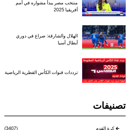
منتخب مصر يبدأ مشواره في أمم
أفريقيا 2025
الهلال والشارقة: صراع في دوري
أبطال آسيا
ترددات قنوات الكأس القطرية الرياضية
تصنيفات
كرة القدم
(3407)