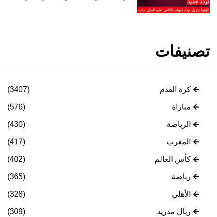
تصنيفات
كرة القدم
(3407)
مباراة
(576)
الرياضة
(430)
المغرب
(417)
كأس العالم
(402)
رياضة
(365)
الأهلي
(328)
ريال مدريد
(309)