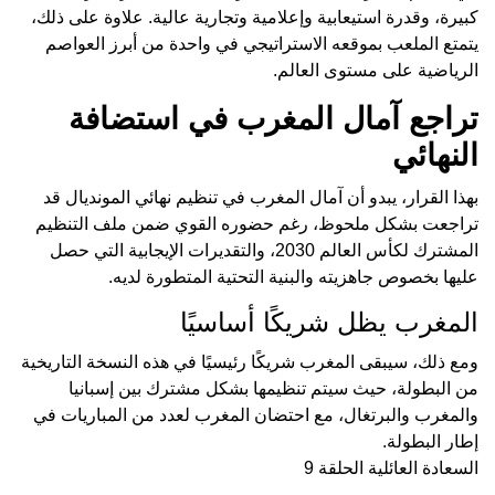
كبيرة، وقدرة استيعابية وإعلامية وتجارية عالية. علاوة على ذلك،
يتمتع الملعب بموقعه الاستراتيجي في واحدة من أبرز العواصم
الرياضية على مستوى العالم.
تراجع آمال المغرب في استضافة
النهائي
بهذا القرار، يبدو أن آمال المغرب في تنظيم نهائي المونديال قد
تراجعت بشكل ملحوظ، رغم حضوره القوي ضمن ملف التنظيم
المشترك لكأس العالم 2030، والتقديرات الإيجابية التي حصل
عليها بخصوص جاهزيته والبنية التحتية المتطورة لديه.
المغرب يظل شريكًا أساسيًا
ومع ذلك، سيبقى المغرب شريكًا رئيسيًا في هذه النسخة التاريخية
من البطولة، حيث سيتم تنظيمها بشكل مشترك بين إسبانيا
والمغرب والبرتغال، مع احتضان المغرب لعدد من المباريات في
إطار البطولة.
السعادة العائلية الحلقة 9