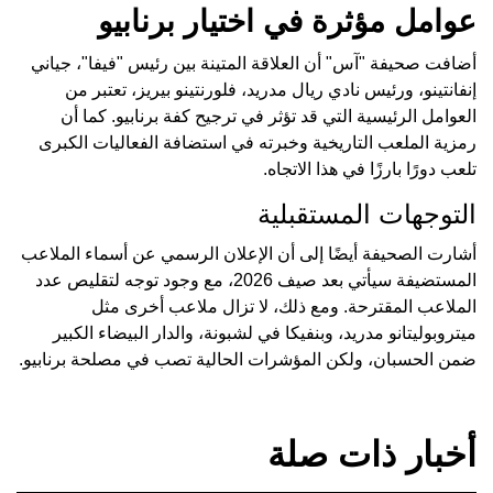
عوامل مؤثرة في اختيار برنابيو
أضافت صحيفة "آس" أن العلاقة المتينة بين رئيس "فيفا"، جياني
إنفانتينو، ورئيس نادي ريال مدريد، فلورنتينو بيريز، تعتبر من
العوامل الرئيسية التي قد تؤثر في ترجيح كفة برنابيو. كما أن
رمزية الملعب التاريخية وخبرته في استضافة الفعاليات الكبرى
تلعب دورًا بارزًا في هذا الاتجاه.
التوجهات المستقبلية
أشارت الصحيفة أيضًا إلى أن الإعلان الرسمي عن أسماء الملاعب
المستضيفة سيأتي بعد صيف 2026، مع وجود توجه لتقليص عدد
الملاعب المقترحة. ومع ذلك، لا تزال ملاعب أخرى مثل
ميتروبوليتانو مدريد، وبنفيكا في لشبونة، والدار البيضاء الكبير
ضمن الحسبان، ولكن المؤشرات الحالية تصب في مصلحة برنابيو.
أخبار ذات صلة