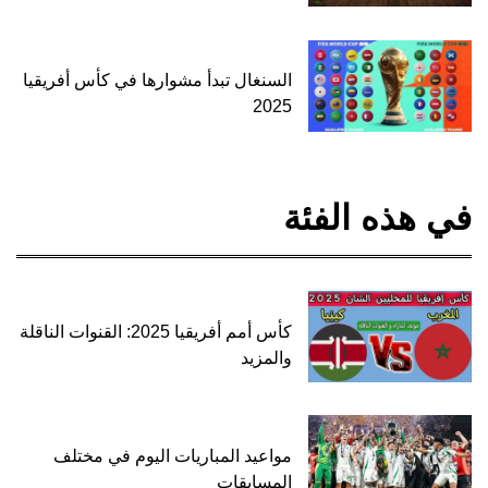
السنغال تبدأ مشوارها في كأس أفريقيا
2025
في هذه الفئة
كأس أمم أفريقيا 2025: القنوات الناقلة
والمزيد
مواعيد المباريات اليوم في مختلف
المسابقات