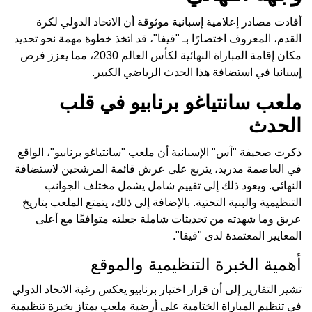
أفادت مصادر إعلامية إسبانية موثوقة أن الاتحاد الدولي لكرة
القدم، المعروف اختصارًا بـ "فيفا"، قد اتخذ خطوة مهمة نحو تحديد
مكان إقامة المباراة النهائية لكأس العالم 2030، مما يعزز فرص
إسبانيا في استضافة هذا الحدث الرياضي الكبير.
ملعب سانتياغو برنابيو في قلب
الحدث
ذكرت صحيفة "آس" الإسبانية أن ملعب "سانتياغو برنابيو"، الواقع
في العاصمة مدريد، يتربع على عرش قائمة المرشحين لاستضافة
النهائي. ويعود ذلك إلى تقييم شامل يشمل مختلف الجوانب
التنظيمية والبنية التحتية. بالإضافة إلى ذلك، يتمتع الملعب بتاريخ
عريق وما شهدته من تحديثات شاملة جعلته متوافقًا مع أعلى
المعايير المعتمدة لدى "فيفا".
أهمية الخبرة التنظيمية والموقع
تشير التقارير إلى أن قرار اختيار برنابيو يعكس رغبة الاتحاد الدولي
في تنظيم المباراة الختامية على أرضية ملعب يمتاز بخبرة تنظيمية