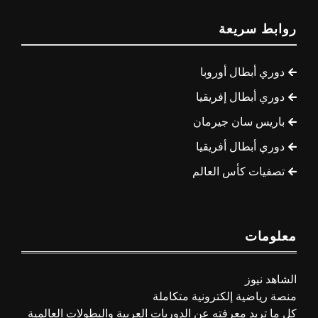
روابط سريعة
دوري أبطال أوروبا
دوري أبطال إفريقيا
باريس سان جيرمان
دوري أبطال أفريقيا
تصفيات كأس العالم
معلومات
الشاهد نيوز
منصة رياضية إلكترونية متكاملة
كل ما تريد معرفته عن الدوريات العربية والبطولات العالمية