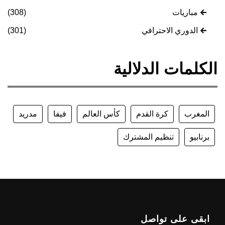
مباريات
(308)
الدوري الاحترافي
(301)
الكلمات الدلالية
المغرب
كرة القدم
كأس العالم
فيفا
مدريد
برنابيو
تنظيم المشترك
ابقى على تواصل