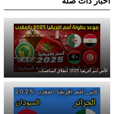
أخبار ذات صلة
كأس أمم أفريقيا 2025: انطلاق المنافسات