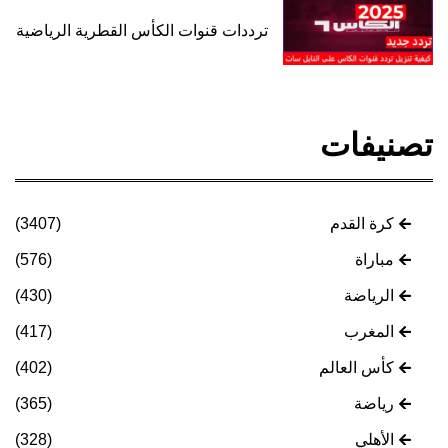
ترددات قنوات الكأس القطرية الرياضية
تصنيفات
كرة القدم
(3407)
مباراة
(576)
الرياضة
(430)
المغرب
(417)
كأس العالم
(402)
رياضة
(365)
الأهلي
(328)