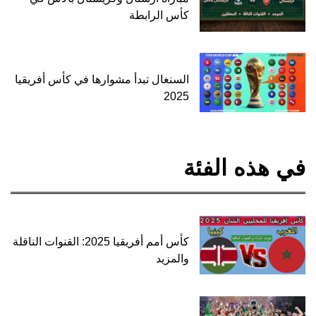
كأس الرابطة
السنغال تبدأ مشوارها في كأس أفريقيا
2025
في هذه الفئة
كأس أمم أفريقيا 2025: القنوات الناقلة
والمزيد