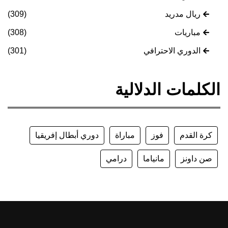
ريال مدريد
(309)
مباريات
(308)
الدوري الاحترافي
(301)
الكلمات الدلالية
كرة القدم
فوز
مباراة
دوري أبطال إفريقيا
صن داونز
مانياما
درامي