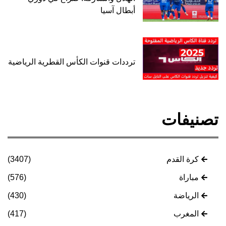
أبطال آسيا
ترددات قنوات الكأس القطرية الرياضية
تصنيفات
كرة القدم
(3407)
مباراة
(576)
الرياضة
(430)
المغرب
(417)