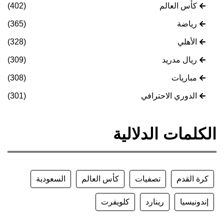
كأس العالم
(402)
رياضة
(365)
الأهلي
(328)
ريال مدريد
(309)
مباريات
(308)
الدوري الاحترافي
(301)
الكلمات الدلالية
كرة القدم
تصفيات
كأس العالم
السعودية
إندونيسيا
رينارد
كلويفرت