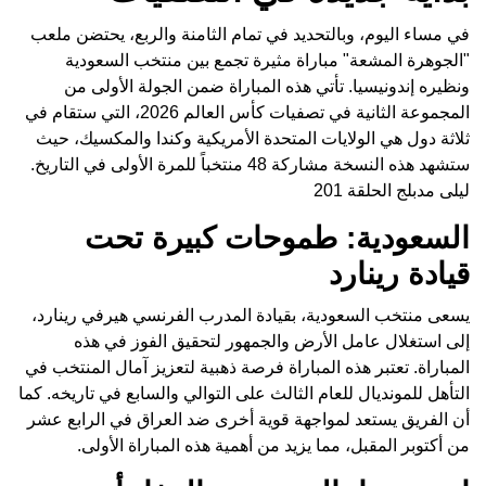
في مساء اليوم، وبالتحديد في تمام الثامنة والربع، يحتضن ملعب
"الجوهرة المشعة" مباراة مثيرة تجمع بين منتخب السعودية
ونظيره إندونيسيا. تأتي هذه المباراة ضمن الجولة الأولى من
المجموعة الثانية في تصفيات كأس العالم 2026، التي ستقام في
ثلاثة دول هي الولايات المتحدة الأمريكية وكندا والمكسيك، حيث
ستشهد هذه النسخة مشاركة 48 منتخباً للمرة الأولى في التاريخ.
ليلى مدبلج الحلقة 201
السعودية: طموحات كبيرة تحت
قيادة رينارد
يسعى منتخب السعودية، بقيادة المدرب الفرنسي هيرفي رينارد،
إلى استغلال عامل الأرض والجمهور لتحقيق الفوز في هذه
المباراة. تعتبر هذه المباراة فرصة ذهبية لتعزيز آمال المنتخب في
التأهل للمونديال للعام الثالث على التوالي والسابع في تاريخه. كما
أن الفريق يستعد لمواجهة قوية أخرى ضد العراق في الرابع عشر
من أكتوبر المقبل، مما يزيد من أهمية هذه المباراة الأولى.