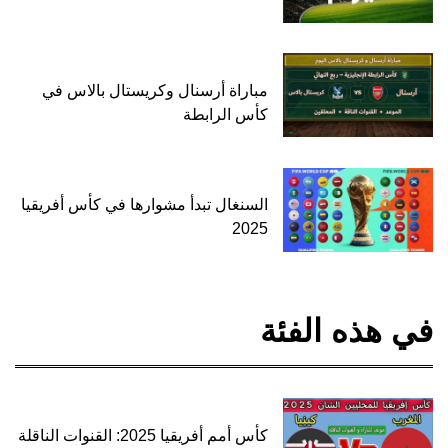
مباراة أرسنال وكريستال بالاس في
كأس الرابطة
السنغال تبدأ مشوارها في كأس أفريقيا
2025
في هذه الفئة
كأس أمم أفريقيا 2025: القنوات الناقلة