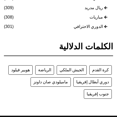
ريال مدريد
(309)
مباريات
(308)
الدوري الاحترافي
(301)
الكلمات الدلالية
كرة القدم
الجيش الملكي
الرياضة
هوبير فيلود
دوري أبطال إفريقيا
ماميلودي صان داونز
جنوب إفريقيا