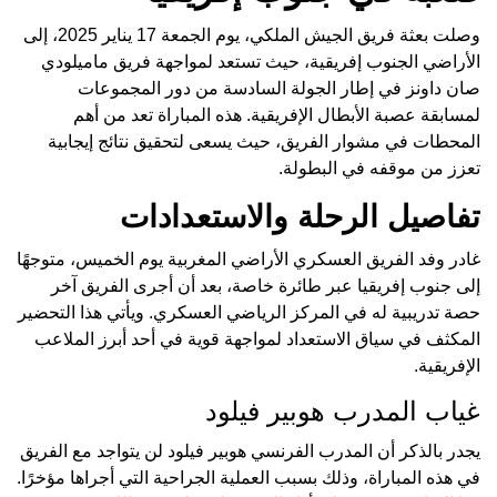
وصلت بعثة فريق الجيش الملكي، يوم الجمعة 17 يناير 2025، إلى
الأراضي الجنوب إفريقية، حيث تستعد لمواجهة فريق ماميلودي
صان داونز في إطار الجولة السادسة من دور المجموعات
لمسابقة عصبة الأبطال الإفريقية. هذه المباراة تعد من أهم
المحطات في مشوار الفريق، حيث يسعى لتحقيق نتائج إيجابية
تعزز من موقفه في البطولة.
تفاصيل الرحلة والاستعدادات
غادر وفد الفريق العسكري الأراضي المغربية يوم الخميس، متوجهًا
إلى جنوب إفريقيا عبر طائرة خاصة، بعد أن أجرى الفريق آخر
حصة تدريبية له في المركز الرياضي العسكري. ويأتي هذا التحضير
المكثف في سياق الاستعداد لمواجهة قوية في أحد أبرز الملاعب
الإفريقية.
غياب المدرب هوبير فيلود
يجدر بالذكر أن المدرب الفرنسي هوبير فيلود لن يتواجد مع الفريق
في هذه المباراة، وذلك بسبب العملية الجراحية التي أجراها مؤخرًا.