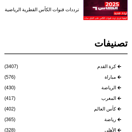
ترددات قنوات الكأس القطرية الرياضية
تصنيفات
كرة القدم
(3407)
مباراة
(576)
الرياضة
(430)
المغرب
(417)
كأس العالم
(402)
رياضة
(365)
الأهلي
(328)