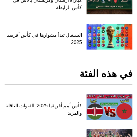
مباراة أرسنال وكريستال بالاس في
كأس الرابطة
السنغال تبدأ مشوارها في كأس أفريقيا
2025
في هذه الفئة
كأس أمم أفريقيا 2025: القنوات الناقلة
والمزيد