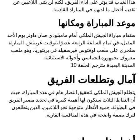
هذا الغياب قد يؤثر على أداء الفريق، لكنه لن يثني اللاعبين عن
تقديم أفضل ما لديهم في المباراة القادمة.
موعد المباراة ومكانها
ستقام مباراة الجيش الملكي أمام ماميلودي صان داونز يوم الأحد
المقبل، في تمام الساعة الرابعة عصرًا بتوقيت غرينتش. المباراة
ستُجرى على ملعب لوفتوس فيرسفيلد في بريتوريا، وهو ملعب
معروف بجمهوره الحماسي وأجوائه الاستثنائية.
المدينة البعيدة مترجم الحلقة 10
آمال وتطلعات الفريق
يتطلع الجيش الملكي لتحقيق انتصار هام في هذه المباراة، حيث
أن النقاط الثلاث ستكون لها أهمية كبيرة في تحديد مصير الفريق
في البطولة. جميع الأنظار متوجهة نحو اللاعبين، الذين يتطلعون
لترك بصمة واضحة في هذه المنافسة القارية.