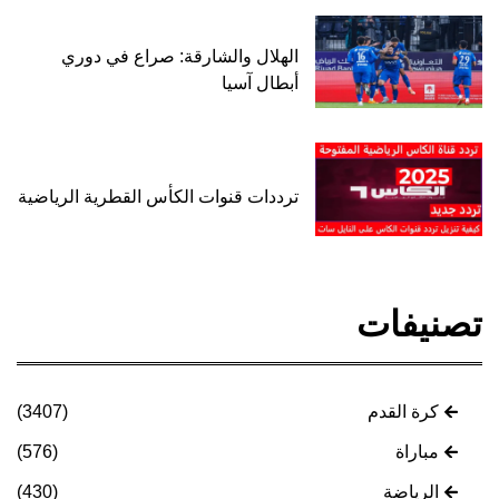
الهلال والشارقة: صراع في دوري
أبطال آسيا
ترددات قنوات الكأس القطرية الرياضية
تصنيفات
كرة القدم
(3407)
مباراة
(576)
الرياضة
(430)