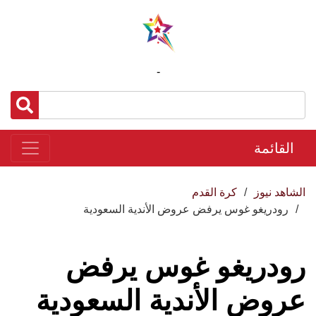
-
القائمة
الشاهد نيوز
كرة القدم
رودريغو غوس يرفض عروض الأندية السعودية
رودريغو غوس يرفض
عروض الأندية السعودية