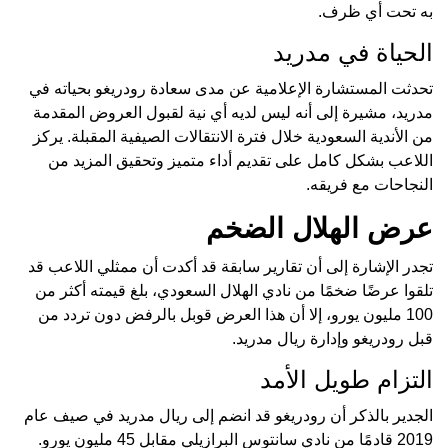
به تحت أي ظرف.
الحياة في مدريد
تحدثت المستشارة الإعلامية عن مدى سعادة رودريغو بحياته في
مدريد، مشيرة إلى أنه ليس لديه أي نية لقبول العروض المقدمة
من الأندية السعودية خلال فترة الانتقالات الصيفية المقبلة. يركز
اللاعب بشكل كامل على تقديم أداء متميز وتحقيق المزيد من
النجاحات مع فريقه.
عرض الهلال الضخم
تجدر الإشارة إلى أن تقارير سابقة قد أكدت أن ممثلي اللاعب قد
تلقوا عرضًا ضخمًا من نادي الهلال السعودي، بلغ قيمته أكثر من
100 مليون يورو، إلا أن هذا العرض قوبل بالرفض دون تردد من
قبل رودريغو وإدارة ريال مدريد.
التزام طويل الأمد
الجدير بالذكر أن رودريغو قد انضم إلى ريال مدريد في صيف عام
2019 قادمًا من نادي سانتوس البرازيلي مقابل 45 مليون يورو.