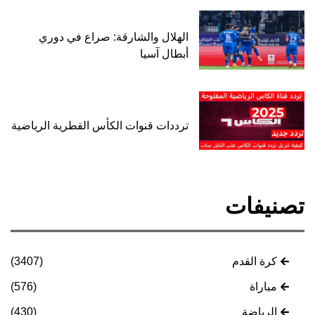
الهلال والشارقة: صراع في دوري
أبطال آسيا
ترددات قنوات الكأس القطرية الرياضية
تصنيفات
كرة القدم
(3407)
مباراة
(576)
الرياضة
(430)