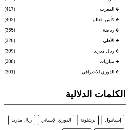
المغرب
(417)
كأس العالم
(402)
رياضة
(365)
الأهلي
(328)
ريال مدريد
(309)
مباريات
(308)
الدوري الاحترافي
(301)
الكلمات الدلالية
إسبانيول
برشلونة
الدوري الإسباني
ريال مدريد