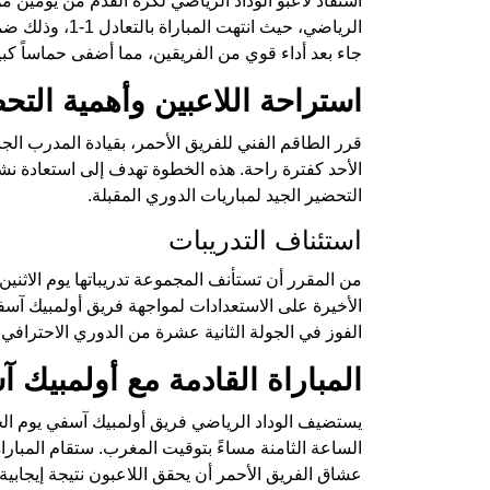
استفاد لاعبو الوداد الرياضي لكرة القدم من يومين م
الرياضي، حيث ان
جاء بعد أداء قوي من الفريقين، مما أضفى حماساً كبيرا
استراحة اللاعبين وأهمية التح
قرر الطاقم الفني للفريق الأحمر، بقيادة المدرب الج
الأحد كفترة راحة. هذه الخطوة تهدف إلى استعادة نش
التحضير الجيد لمباريات الدوري المقبلة.
استئناف التدريبات
الأخيرة على الاستعدادات لمواجهة فريق أولمبيك آسف
الفوز في الجولة الثانية عشرة من الدوري الاحترافي.
المباراة القادمة مع أولمبيك 
الساعة الثامنة مساءً بتوقيت المغرب. ستقام المباراة
عشاق الفريق الأحمر أن يحقق اللاعبون نتيجة إيجاب