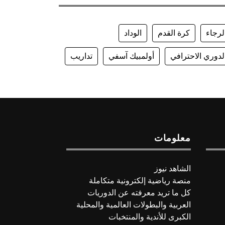
لرجاء
كرة القدم
الوداد
لدوري الاحترافي
أولمبيك آسفي
تداريب
معلومات
الشاهد نيوز
منصة رياضية إلكترونية متكاملة
كل ما تريد معرفته عن الدوريات
العربية والبطولات العالمية والمحلية
الكبرى للأندية والمنتخبات