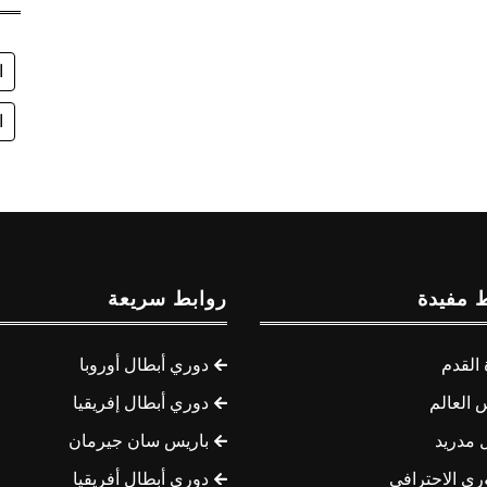
ا
ا
 مفيدة
روابط سريعة
القدم
دوري أبطال أوروبا
 العالم
دوري أبطال إفريقيا
 مدريد
باريس سان جيرمان
ري الاحترافي
دوري أبطال أفريقيا