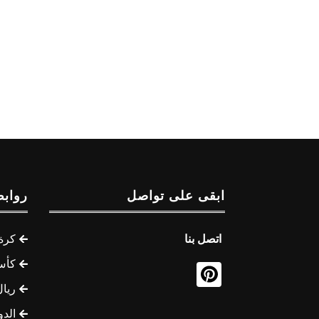
ابقى على تواصل
روابط
اتصل بنا
كرة 
كأس
ريال
الدو