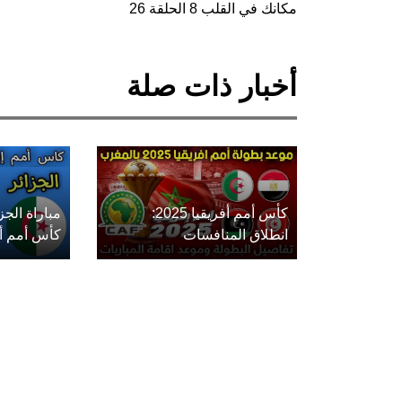
مكانك في القلب 8 الحلقة 26
أخبار ذات صلة
كأس أمم أفريقيا 2025:
مباراة الج
انطلاق المنافسات
كأس أمم أفريق