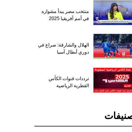
منتخب مصر يبدأ مشواره
في أمم أفريقيا 2025
الهلال والشارقة: صراع في
دوري أبطال آسيا
ترددات قنوات الكأس
القطرية الرياضية
نيفات