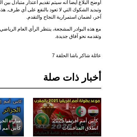
أوضح البلاغ أيضاً أنه سيتم تقديم اعتذار متبادل بين
وتبديد الشكوك التي لا تعود بالنفع على أي طرف. ه
آخر، لضمان استمرارية النجاح والتقدم.
مع هذه البوادر المشجعة، ينتظر الرأي العام الرياضي
وتقدمه نحو آفاق جديدة.
عائلة شاكر باشا الحلقة 7
أخبار ذات صلة
كأس أمم أفريقيا 2025:
مباراة الج
انطلاق المنافسات
كأس أمم أفريق