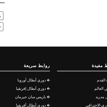
ر
ف
 مفيدة
روابط سريعة
القدم
دوري أبطال أوروبا
 العالم
دوري أبطال إفريقيا
 مدريد
باريس سان جيرمان
ري الاحترافي
دوري أبطال أفريقيا