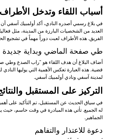
أسباب اللقاء وتدخل الأطراف 
في بلاغ رسمي أصدره النادي، أكد أولمبيك آسفي أن 
العديد من الشخصيات البارزة من المدينة، مثل فعال
الفريق. هذه الأطراف لعبت دوراً مهماً في تشجيع ال
طي صفحة الماضي وبداية جديدة
أضاف البلاغ أن هدف اللقاء هو "راب الصدع وطي صفح
قضية. هذه العبارة تعكس الأهمية التي يوليها النادي ل
لمدينة آسفي ونادي أولمبيك آسفي.
التركيز على المستقبل والنتائج 
في سياق الحديث عن المستقبل، تم التأكيد على أهمي
له الجميع. تأتي هذه المبادرة في وقت حاسم، حيث يسعى 
الجماهير.
دعوة للاعتذار والتفاهم