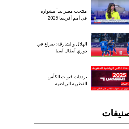
منتخب مصر يبدأ مشواره
في أمم أفريقيا 2025
الهلال والشارقة: صراع في
دوري أبطال آسيا
ترددات قنوات الكأس
القطرية الرياضية
نيفات