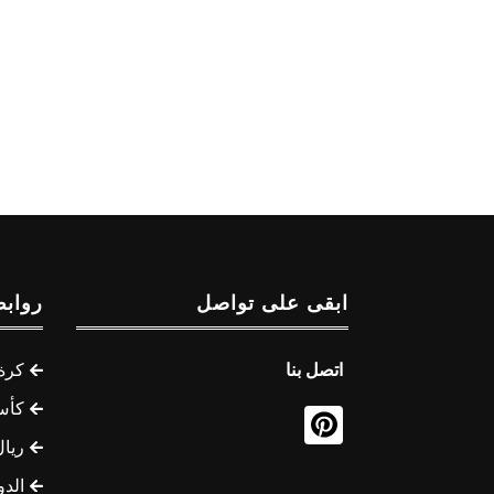
ابقى على تواصل
روابط
اتصل بنا
كرة 
كأس
ريال
الدو