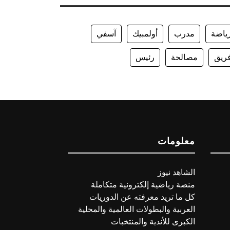
ياضة
مدرب
أولمبيك
آسفي
ريق
مصالحة
رئيس
معلومات
الشاهد نيوز
منصة رياضية إلكترونية متكاملة
كل ما تريد معرفته عن الدوريات
العربية والبطولات العالمية والمحلية
الكبرى للأندية والمنتخبات