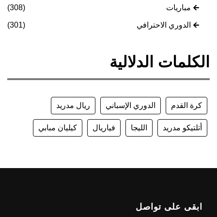
مباريات
(308)
الدوري الاحترافي
(301)
الكلمات الدلالية
كرة القدم
الدوري الإسباني
ريال مدريد
أتلتيكو مدريد
الليجا
فياريال
كيليان مبابي
ابقى على تواصل