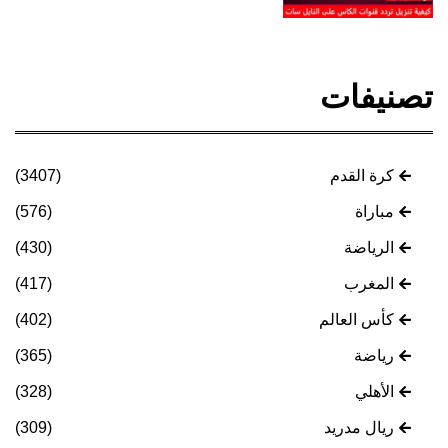
تصنيفات
كرة القدم
(3407)
مباراة
(576)
الرياضة
(430)
المغرب
(417)
كأس العالم
(402)
رياضة
(365)
الأهلي
(328)
ريال مدريد
(309)