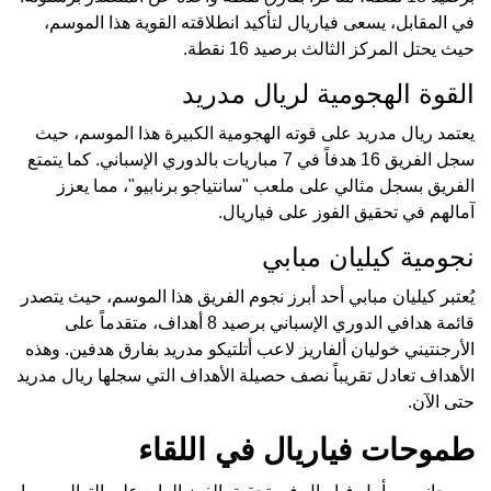
في المقابل، يسعى فياريال لتأكيد انطلاقته القوية هذا الموسم،
حيث يحتل المركز الثالث برصيد 16 نقطة.
القوة الهجومية لريال مدريد
يعتمد ريال مدريد على قوته الهجومية الكبيرة هذا الموسم، حيث
سجل الفريق 16 هدفاً في 7 مباريات بالدوري الإسباني. كما يتمتع
الفريق بسجل مثالي على ملعب "سانتياجو برنابيو"، مما يعزز
آمالهم في تحقيق الفوز على فياريال.
نجومية كيليان مبابي
يُعتبر كيليان مبابي أحد أبرز نجوم الفريق هذا الموسم، حيث يتصدر
قائمة هدافي الدوري الإسباني برصيد 8 أهداف، متقدماً على
الأرجنتيني خوليان ألفاريز لاعب أتلتيكو مدريد بفارق هدفين. وهذه
الأهداف تعادل تقريباً نصف حصيلة الأهداف التي سجلها ريال مدريد
حتى الآن.
طموحات فياريال في اللقاء