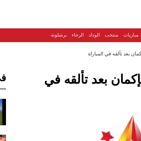
مباريات
منتخب
الوداد
الرجاء
برشلونة
ان بعد تألقه في المباراة
في
كمان بعد تألقه في