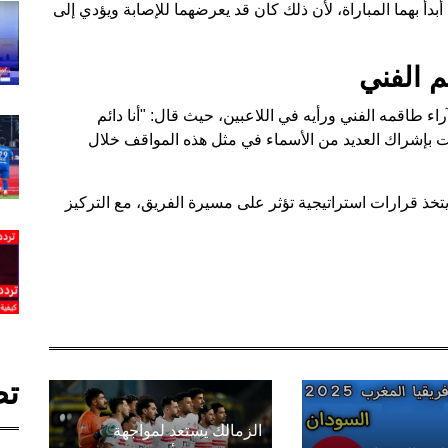
بدأ بهما المباراة، لأن ذلك كان قد يعرضهما للإصابة ويؤدي إلى
 الفني
ء طاقمه الفني ورأيه في اللاعبين، حيث قال: "أنا دائم
ت بإشراك العديد من الأسماء في مثل هذه المواقف خلال
خذ قرارات استراتيجية تؤثر على مسيرة الفريق، مع التركيز
تص
الزمالك يستعد لمواجهة