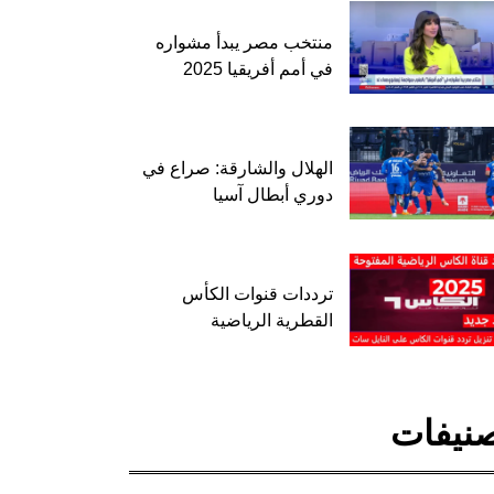
منتخب مصر يبدأ مشواره
في أمم أفريقيا 2025
الهلال والشارقة: صراع في
دوري أبطال آسيا
ترددات قنوات الكأس
القطرية الرياضية
نيفات