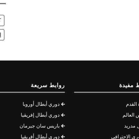
ك
إ
 مفيدة
روابط سريعة
القدم
دوري أبطال أوروبا
 العالم
دوري أبطال إفريقيا
 مدريد
باريس سان جيرمان
ري الاحترافي
دوري أبطال أفريقيا