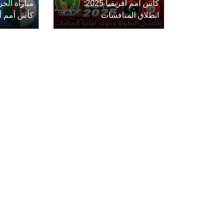
كأس أمم أفريقيا 2025:
مباراة الج
انطلاق المنافسات
كأس أمم أفريق