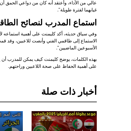
عالي من الأداء، وأعتقد أنه كان من دواعي الحمق أن أ
غيابهما لفترة طويلة".
استماع المدرب لنصائح الطاقم
وفي سياق حديثه، أكد كليمنت على أهمية استماعه لآرا
الاستماع إلى طاقمي الفني وأنصت للاعبين، وقد قم
الأسبوعين الماضيين".
بهذه الكلمات، يوضح كليمنت كيف يمكن للمدرب أن يت
على أهمية الحفاظ على صحة اللاعبين وراحتهم.
أخبار ذات صلة