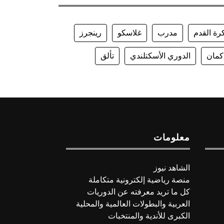
رة القدم
مدرب
غلاسكو
رينجرز
كمان
الدوري الأسكتلندي
تألق
معلومات
الشاهد نيوز
منصة رياضية إلكترونية متكاملة
كل ما تريد معرفته عن الدوريات
العربية والبطولات العالمية والمحلية
الكبرى للأندية والمنتخبات