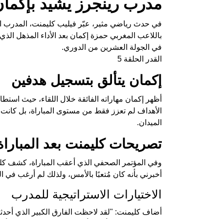
مدرب رينجرز يشيد بإكمان 
في حدث رياضي مثير، عبّر فيليب كليمنت، المدرب الح
في الجولة العشرين من الدوري.
القدر الحلقة 5
إكمان يتألق بتسجيل هدفين
أظهر إكمان مهاراته الفائقة خلال اللقاء، حيث استطا
الأهداف لم تعزز فقط من مستوى المباراة، بل كانت ب
الميدان.
تصريحات كليمنت بعد المباراة
وفي المؤتمر الصحفي الذي أعقب المباراة، كشف كلي
أخبرني بأنه كان مُتعبًا بالأمس، ولذلك لم أرغب في 
الاختيارات الاستراتيجية للمدرب
أضاف كليمنت: "لقد لاحظت الفارق الكبير الذي أحد