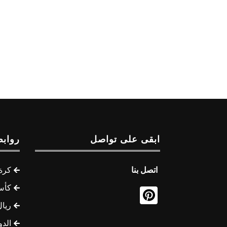
ابقى على تواصل
روابط
اتصل بنا
كرة 
كأس
ريال
الدو