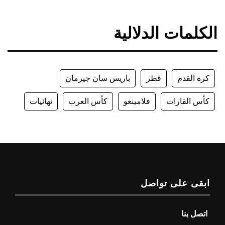
الكلمات الدلالية
كرة القدم
قطر
باريس سان جيرمان
كأس القارات
فلامينغو
كأس العرب
نهائيات
ابقى على تواصل
اتصل بنا