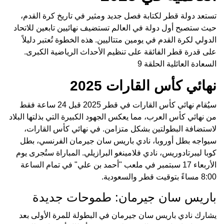
تستعد دولة قطر لكتابة فصل جديد ومثير في تاريخ كرة القدم،
حيث ستصبح أول دولة في العالم تستضيف نهائيين تابعين للاتحاد
الدولي لكرة القدم في يومين متتاليين. هذه الخطوة تُعتبر دليلاً
على قدرة قطر الفائقة على تنظيم الأحداث الرياضية الكبرى.
السعادة العائلية الحلقة 9
نهائي كأس القارات 2025
سيُقام نهائي كأس القارات في قطر 2025 قبل 24 ساعة فقط
من نهائي كأس العرب، مما يعكس الجهود الكبيرة التي بذلتها البلاد
لاستضافة البطولتين بشكل متزامن. في نهائي كأس القارات،
سيواجه بطل أوروبا، نادي باريس سان جيرمان الفرنسي، بطل
كوبا ليبرتادوريس، نادي فلامينغو البرازيلي. المباراة ستُجرى يوم
الأربعاء 17 سبتمبر في ملعب "أحمد بن علي" في تمام الساعة
8:00 مساءً بتوقيت قطر والسعودية.
باريس سان جيرمان: طموحات جديدة
يشارك نادي باريس سان جيرمان في البطولة للمرة الأولى بعد