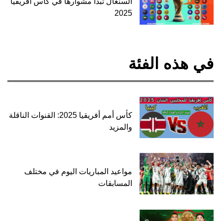
السنغال تبدأ مشوارها في كأس أفريقيا
2025
في هذه الفئة
كأس أمم أفريقيا 2025: القنوات الناقلة
والمزيد
مواعيد المباريات اليوم في مختلف
المسابقات