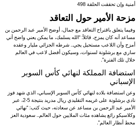
أمنية وإن تحققت الحلقة 498
مزحة الأمير حول التعاقد
وفيما يتعلق باقتراح التعاقد مع جمال، أوضح الأمير عبد الرحمن بن
مساعد أنه كان يمزح، قائلاً: “الله يسلمك، ما يمكن يعني واضح أني
أمزح وأن اللاعب مستحيل يجي.. شرطه الجزائي مليار وعقده
ساري مع برشلونة لسنوات، وسيكون أفضل لاعب في العالم
خلال تلك الفترة”.
استضافة المملكة لنهائي كأس السوبر
الإسباني
وعن استضافة بلاده لنهائي كأس السوبر الإسباني، الذي شهد فوز
نادي برشلونة على غريمه التقليدي ريال مدريد بنتيجة 5-2، عبر
الأمير عبد الرحمن بن مساعد عن سعادته، حيث كتب: “نهائي
وكلاسيكو رائع يشاهده مئات الملايين حول العالم.. سعودية العز
محط أنظار العالم”.