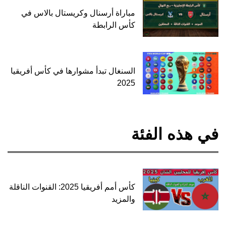
مباراة أرسنال وكريستال بالاس في
كأس الرابطة
السنغال تبدأ مشوارها في كأس أفريقيا
2025
في هذه الفئة
كأس أمم أفريقيا 2025: القنوات الناقلة
والمزيد