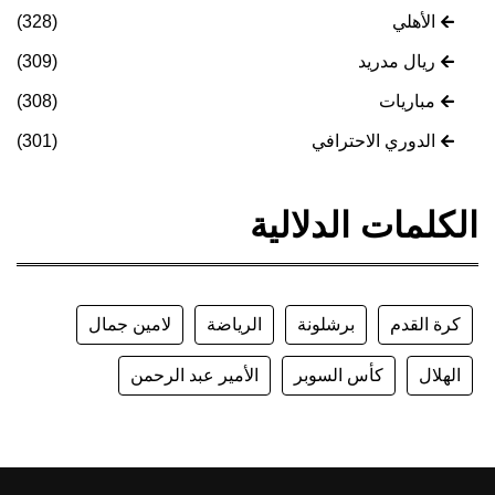
الأهلي
(328)
ريال مدريد
(309)
مباريات
(308)
الدوري الاحترافي
(301)
الكلمات الدلالية
كرة القدم
برشلونة
الرياضة
لامين جمال
الهلال
كأس السوبر
الأمير عبد الرحمن