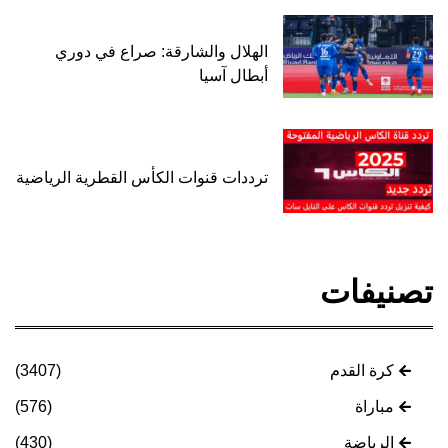
الهلال والشارقة: صراع في دوري
أبطال آسيا
ترددات قنوات الكأس القطرية الرياضية
تصنيفات
كرة القدم
(3407)
مباراة
(576)
الرياضة
(430)