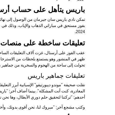
باريس يتأهل على حساب أرس
تمكن نادي باريس سان جيرمان من الوصول إلى نهائي 
بفوز مستحق في مباراتي الذهاب والإياب، وذلك في
2024.
تعليقات ساخطة على منصات ا
عقب الفوز على أرسنال، غزت آلاف التعليقات الساخ
ظهر في المنشور وهو يستمتع بلحظات من الاسترخاء
تحولت إلى ساحة من الهجوم والسخرية من جماهير ب
تعليقات جماهير باريس
نقلت صحيفة "موندو ديبورتيفو" الإسبانية أبرز التعل
المغادرة، كنت أنت المشكلة". بينما أضاف آخر: "باريس 
أحدهم: "تركتنا لتحقيق حلم دوري الأبطال، وها نحن ن
وكتب مشجع آخر: "مبروك لنا، نحن أقوى بدونك، وأخيرا