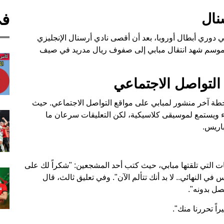
في
نال
دوري أبطال أوروبا، بعد أن أقصى نادي أرسنال الإنجليزي
 موسم شهد انتقال مبابي إلى صفوف ريال مدريد في صيف
لتواصل الاجتماعي
طة آخر منشور لمبابي على مواقع التواصل الاجتماعي. حيث
 ويستمع لموسيقى كلاسيكية، لكن التعليقات سرعان ما
اريس.
يقات التي تلقتها مبابي، حيث كتب أحد المشجعين: "شكراً لك على
في النهائي.. لا بد أنك تتألم الآن". وفي تعليق ثالث، قال
صل بدونه".
ً تحررنا منك".