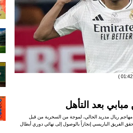
)
بابي بعد التأهل
مهاجم ريال مدريد الحالي، لموجة من السخرية من قبل
ق الفريق الباريسي إنجازاً بالوصول إلى نهائي دوري أبطال