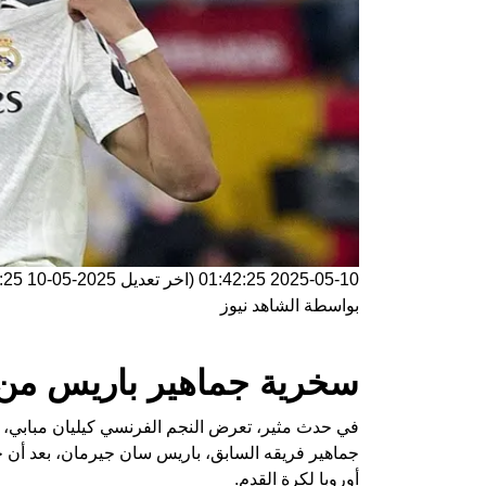
2025-05-10 01:42:25
(اخر تعديل
2025-05-10 01:42:25
بواسطة
الشاهد نيوز
سخرية جماهير باريس من م
في حدث مثير، تعرض النجم الفرنسي كيليان مبابي، 
جماهير فريقه السابق، باريس سان جيرمان، بعد أن حق
أوروبا لكرة القدم.