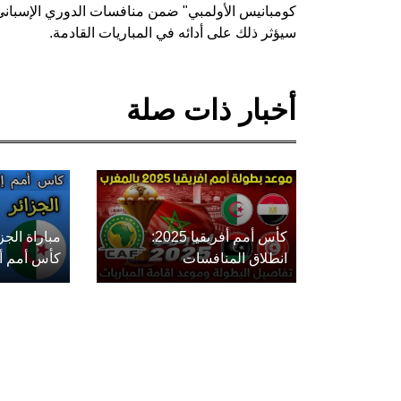
كومبانيس الأولمبي" ضمن منافسات الدوري الإسباني "
سيؤثر ذلك على أدائه في المباريات القادمة.
أخبار ذات صلة
كأس أمم أفريقيا 2025:
مباراة الج
انطلاق المنافسات
كأس أمم أفريق