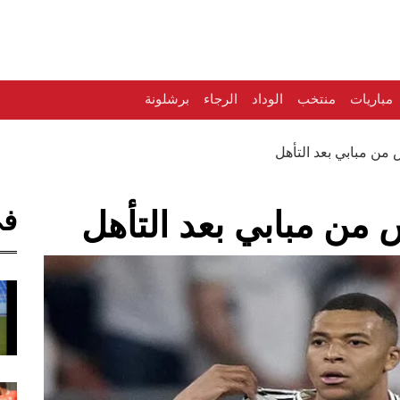
مباريات
منتخب
الوداد
الرجاء
برشلونة
من مبابي بعد التأهل
في
من مبابي بعد التأهل