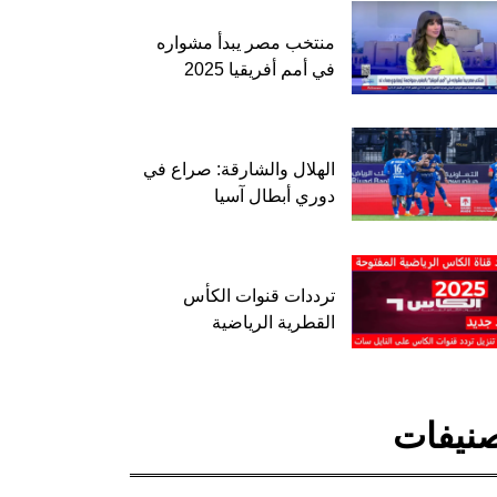
منتخب مصر يبدأ مشواره
في أمم أفريقيا 2025
الهلال والشارقة: صراع في
دوري أبطال آسيا
ترددات قنوات الكأس
القطرية الرياضية
نيفات