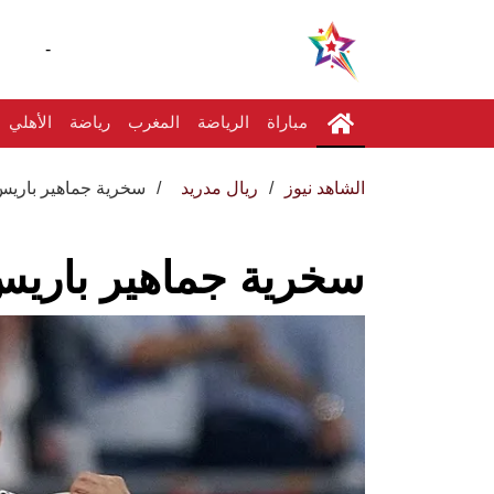
-
مباراة
الرياضة
المغرب
رياضة
الأهلي
الشاهد نيوز
ريال مدريد
سخرية جماهير باريس 
سخرية جماهير باريس 