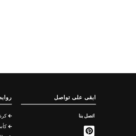
ابقى على تواصل
روابط
اتصل بنا
كرة 
كأس