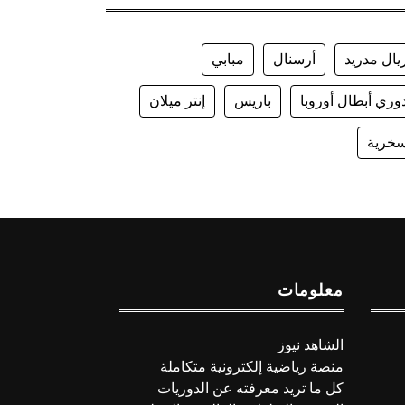
يال مدريد
أرسنال
مبابي
وري أبطال أوروبا
باريس
إنتر ميلان
خرية
معلومات
الشاهد نيوز
منصة رياضية إلكترونية متكاملة
كل ما تريد معرفته عن الدوريات