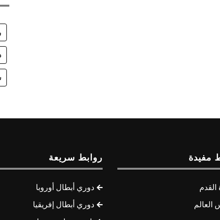
ر
د
س
 مفيدة
روابط سريعة
القدم
دوري أبطال أوروبا
 العالم
دوري أبطال إفريقيا