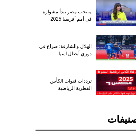
منتخب مصر يبدأ مشواره
في أمم أفريقيا 2025
الهلال والشارقة: صراع في
دوري أبطال آسيا
ترددات قنوات الكأس
القطرية الرياضية
نيفات