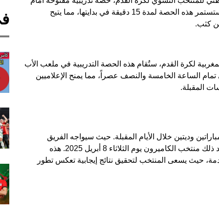
طني للمنتخب النسوي لكرة القدم، حصة تدريبية مفتوحة أمام
وسائل الإعلام يوم الخميس الموافق 3 أبريل 2025. ستستمر هذه الحصة لمدة 15 دقيقة في بدايتها، مما يتيح
في
ن كثب.
غربية لكرة القدم، ستُقام هذه الحصة التدريبية في ملعب الأب
 تمام الساعة الخامسة والنصف عصراً، مما يمنح الإعلاميين
ات المقبلة.
راتين وديتين خلال الأيام المقبلة. حيث سيواجه الفريق
منتخب تونس يوم الجمعة 4 أبريل 2025، ثم يلتقي بعد ذلك منتخب الكاميرون يوم الثلاثاء 8 أبريل 2025. هذه
دمة، حيث يسعى المنتخب لتحقيق نتائج إيجابية تعكس تطور