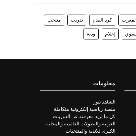
لمغرب
كرة القدم
تدريب
منتخب
سوي
إعلام
ودية
معلومات
الشاهد نيوز
منصة رياضية إلكترونية متكاملة
كل ما تريد معرفته عن الدوريات
العربية والبطولات العالمية والمحلية
الكبرى للأندية والمنتخبات