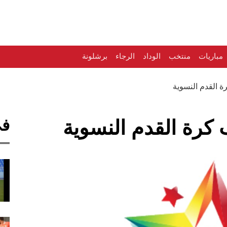
مباريات
منتخب
الوداد
الرجاء
برشلونة
 القدم النسوية
في
كرة القدم النسوية