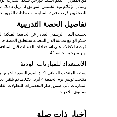
من المقرر أن يقيم السيد خورخي فيلدا، المدرب الو
للصحفيين فرصة فريدة لمتابعة استعدادات الفريق ع
تفاصيل الحصة التدريبية
بحسب البيان الرسمي الصادر عن الجامعة الملكية الم
جيكو الواقع بمدينة الدار البيضاء. ستنطلق الحصة في
فرصة للاطلاع على استعدادات اللاعبات قبل المنافس
بهار مترجم الحلقة 41
الاستعداد للمباريات الودية
يستعد المنتخب الوطني لكرة القدم النسوية لخوض مبا
المباريات تأتي ضمن إطار التحضيرات للبطولات القا
مستوى اللاعبات.
أخبار ذات صلة