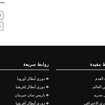
ا
ن
 مفيدة
روابط سريعة
القدم
دوري أبطال أوروبا
 العالم
دوري أبطال إفريقيا
 مدريد
باريس سان جيرمان
ري الاحترافي
دوري أبطال أفريقيا