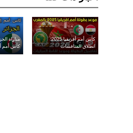
كأس أمم أفريقيا 2025:
مباراة الج
انطلاق المنافسات
كأس أمم أفريق