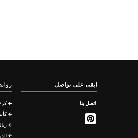
ابقى على تواصل
روابط
اتصل بنا
كرة 
كأس
ريال
الدو