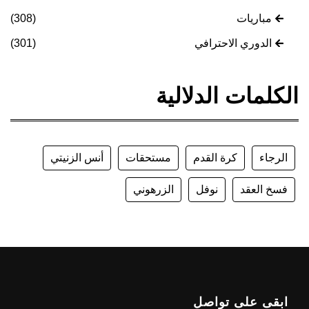
مباريات
(308)
الدوري الاحترافي
(301)
الكلمات الدلالية
الرجاء
كرة القدم
مستحقات
أنس الزنيتي
فسخ العقد
نوفل
الزرهوني
ابقى على تواصل