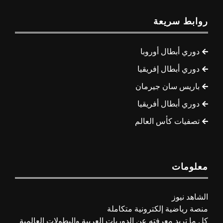
روابط سريعة
دوري أبطال أوروبا
دوري أبطال إفريقيا
باريس سان جيرمان
دوري أبطال أفريقيا
تصفيات كأس العالم
معلومات
الشاهد نيوز
منصة رياضية إلكترونية متكاملة
كل ما تريد معرفته عن الدوريات العربية والبطولات العالمية