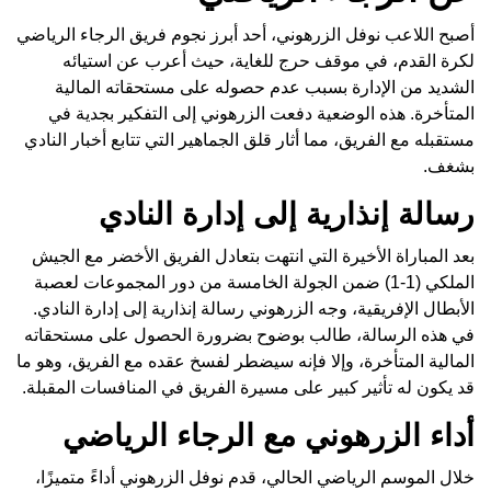
أصبح اللاعب نوفل الزرهوني، أحد أبرز نجوم فريق الرجاء الرياضي
لكرة القدم، في موقف حرج للغاية، حيث أعرب عن استيائه
الشديد من الإدارة بسبب عدم حصوله على مستحقاته المالية
المتأخرة. هذه الوضعية دفعت الزرهوني إلى التفكير بجدية في
مستقبله مع الفريق، مما أثار قلق الجماهير التي تتابع أخبار النادي
بشغف.
رسالة إنذارية إلى إدارة النادي
بعد المباراة الأخيرة التي انتهت بتعادل الفريق الأخضر مع الجيش
الملكي (1-1) ضمن الجولة الخامسة من دور المجموعات لعصبة
الأبطال الإفريقية، وجه الزرهوني رسالة إنذارية إلى إدارة النادي.
في هذه الرسالة، طالب بوضوح بضرورة الحصول على مستحقاته
المالية المتأخرة، وإلا فإنه سيضطر لفسخ عقده مع الفريق، وهو ما
قد يكون له تأثير كبير على مسيرة الفريق في المنافسات المقبلة.
أداء الزرهوني مع الرجاء الرياضي
خلال الموسم الرياضي الحالي، قدم نوفل الزرهوني أداءً متميزًا،