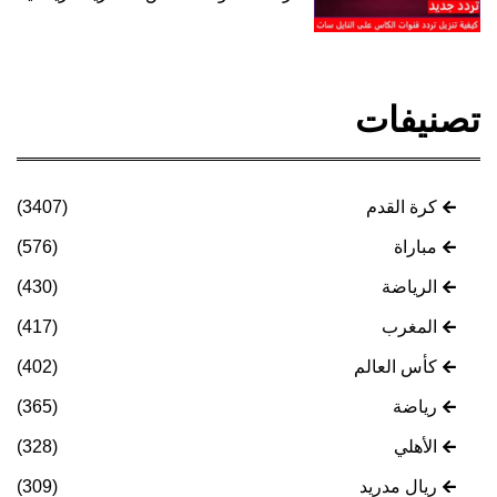
تصنيفات
كرة القدم
(3407)
مباراة
(576)
الرياضة
(430)
المغرب
(417)
كأس العالم
(402)
رياضة
(365)
الأهلي
(328)
ريال مدريد
(309)