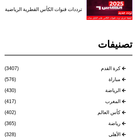
ترددات قنوات الكأس القطرية الرياضية
تصنيفات
كرة القدم
(3407)
مباراة
(576)
الرياضة
(430)
المغرب
(417)
كأس العالم
(402)
رياضة
(365)
الأهلي
(328)