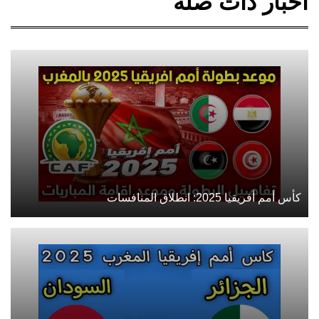
أخبار ذات صلة
كأس أمم أفريقيا 2025: انطلاق المنافسات