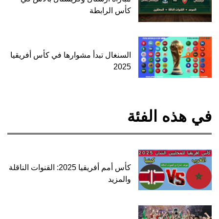
كأس الرابطة
السنغال تبدأ مشوارها في كأس أفريقيا
2025
في هذه الفئة
كأس أمم أفريقيا 2025: القنوات الناقلة
والمزيد