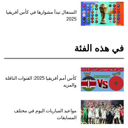
السنغال تبدأ مشوارها في كأس أفريقيا
2025
في هذه الفئة
كأس أمم أفريقيا 2025: القنوات الناقلة
والمزيد
مواعيد المباريات اليوم في مختلف
المسابقات