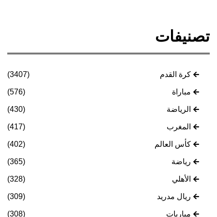
تصنيفات
كرة القدم
(3407)
مباراة
(576)
الرياضة
(430)
المغرب
(417)
كأس العالم
(402)
رياضة
(365)
الأهلي
(328)
ريال مدريد
(309)
مباريات
(308)