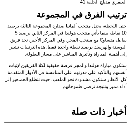
العبقري مدبلج الحلقة 41
ترتيب الفرق في المجموعة
حتى اللحظة، يحتل منتخب ألمانيا صدارة المجموعة الثالثة برصيد
10 نقاط، بينما يأتي منتخب هولندا في المركز الثاني برصيد 5
نقاط، متساويًا مع منتخب المجر. وفي المركز الأخير، نجد فريق
البوسنة والهرسك برصيد نقطة واحدة فقط. هذه الترتيبات تشير
إلى أهمية المباراة وتأثيرها المباشر على مسار البطولة.
ستكون مباراة هولندا والمجر فرصة حقيقية لكلا الفريقين لإثبات
أنفسهم والتأكيد على قدرتهم على المنافسة في الأدوار المتقدمة.
كل الأنظار ستكون مشدودة نحو الملعب، حيث تتطلع الجماهير إلى
أداء مميز ونتيجة ترضي طموحاتهم.
أخبار ذات صلة