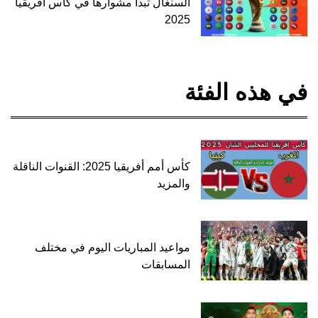
السنغال تبدأ مشوارها في كأس أفريقيا
2025
في هذه الفئة
كأس أمم أفريقيا 2025: القنوات الناقلة
والمزيد
مواعيد المباريات اليوم في مختلف
المسابقات