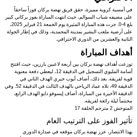
في أمسية كروية مميزة، حقق فريق نهضة بركان فوزاً ساحقاً
على مضيفه شباب السوالم، حيث انتهت المباراة بفوز بركاني كبير
بلغ 4-0. جرت هذه المباراة المثيرة يوم الجمعة 21 فبراير 2025،
على أرضية ملعب البشير بمدينة المحمدية، وذلك في إطار الجولة
الثانية والعشرين من الدوري الاحترافي.
أهداف المباراة
توزعت أهداف نهضة بركان بين أربعة لاعبين بارزين، حيث افتتح
أسامة المليوي التسجيل في الدقيقة 12، ليعطي دفعة معنوية
قوية لفريقه. بعد ذلك، أضاف أيوب خيري الهدف الثاني في
الدقيقة 49، تلاه عماد الرياحي بالهدف الثالث في الدقيقة 52. وفي
الدقيقة الأخيرة من المباراة، أضاف إيسوفو دايو الهدف الرابع،
مختتماً ليلة رائعة لفريقه.
المتوحش 2 مترجم الحلقة 17
تأثير الفوز على الترتيب العام
بهذا الانتصار، عزز نهضة بركان موقعه في صدارة الدوري