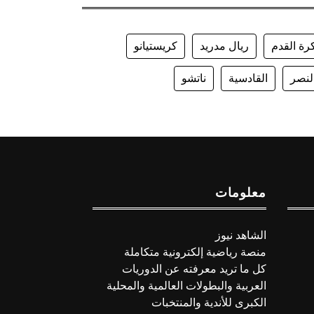
رة القدم
ريال مدريد
كريستيانو
لنصر
القادسية
ناتشو
معلومات
الشاهد نيوز
منصة رياضية إلكترونية متكاملة
كل ما تريد معرفته عن الدوريات
العربية والبطولات العالمية والمحلية
الكبرى للأندية والمنتخبات