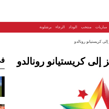
مباريات
منتخب
الوداد
الرجاء
برشلونة
إلى كريستيانو رونالدو
في
 إلى كريستيانو رونالدو