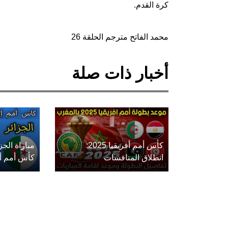
كرة القدم.
محمد الفاتح مترجم الحلقة 26
أخبار ذات صلة
كأس أمم أفريقيا 2025:
مباراة الج
انطلاق المنافسات
كأس أمم أفريق