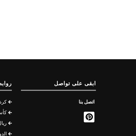
ابقى على تواصل
روابط
اتصل بنا
كرة 
كأس
ريال
الدو