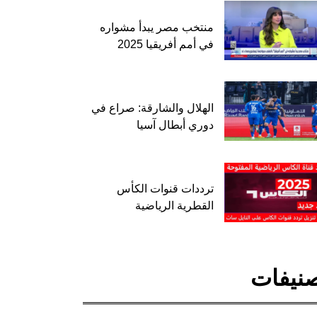
منتخب مصر يبدأ مشواره
في أمم أفريقيا 2025
الهلال والشارقة: صراع في
دوري أبطال آسيا
ترددات قنوات الكأس
القطرية الرياضية
نيفات