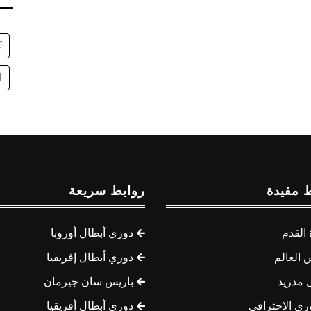
ك
ا
 مفيدة
روابط سريعة
القدم
دوري أبطال أوروبا
 العالم
دوري أبطال إفريقيا
 مدريد
باريس سان جيرمان
ري الاحترافي
دوري أبطال أفريقيا