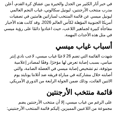
في خبر أثار الكثير من الجدل والحيرة بين عشاق كرة القدم، أعلن
مدرب منتخب الأرجنتين، ليونيل سكالوني، غياب النجم العالمي
ليونيل ميسي عن قائمة المنتخب لمباراتين هامتين في تصفيات
أمريكا الجنوبية المؤهلة لكأس العالم 2026. وقد كانت هذه الأخبار
مفاجأة كبيرة لجماهير اللاعب، حيث اعتادوا دائمًا على رؤية ميسي
في مثل هذه الأحداث المهمة.
أسباب غياب ميسي
شهدت القائمة التي تضم 26 لاعبًا غياب ميسي، لاعب نادي إنتر
ميامي، بسبب إصابة تعرض لها مؤخرًا. وفقًا لمصادر إعلامية
موثوقة، تم تشخيص إصابة ميسي في العضلة الضامة، والتي
أصابته خلال مشاركته في مباراة فريقه ضد أتلانتا يونايتد يوم
الاثنين الفائت، وذلك ضمن الجولة الرابعة من الدوري الأمريكي.
قائمة منتخب الأرجنتين
على الرغم من غياب ميسي، إلا أن منتخب الأرجنتين يضم
مجموعة من اللاعبين المميزين. إليكم قائمة المنتخب الأرجنتيني: