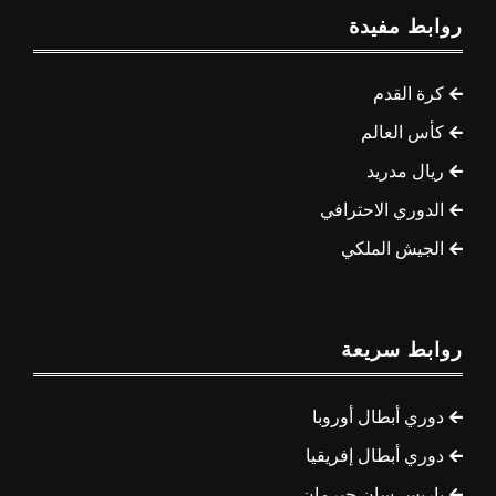
روابط مفيدة
كرة القدم
كأس العالم
ريال مدريد
الدوري الاحترافي
الجيش الملكي
روابط سريعة
دوري أبطال أوروبا
دوري أبطال إفريقيا
باريس سان جيرمان