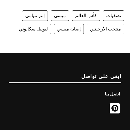
تصفيات
كأس العالم
ميسي
إنتر ميامي
منتخب الأرجنتين
إصابة ميسي
ليونيل سكالوني
ابقى على تواصل
اتصل بنا