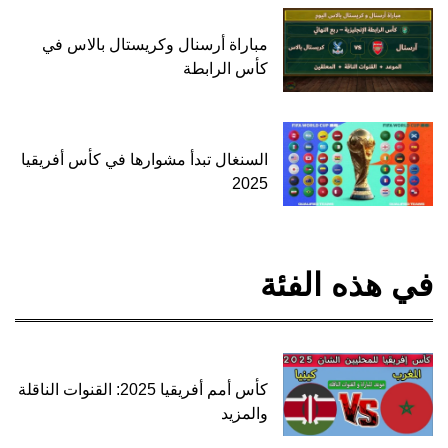
مباراة أرسنال وكريستال بالاس في
كأس الرابطة
السنغال تبدأ مشوارها في كأس أفريقيا
2025
في هذه الفئة
كأس أمم أفريقيا 2025: القنوات الناقلة
والمزيد