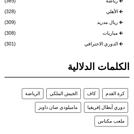
رياضة
(365)
الأهلي
(328)
ريال مدريد
(309)
مباريات
(308)
الدوري الاحترافي
(301)
الكلمات الدلالية
كرة القدم
كاف
الجيش الملكي
الرياضة
دوري أبطال إفريقيا
ماميلودي صان داونز
ملعب مكناس