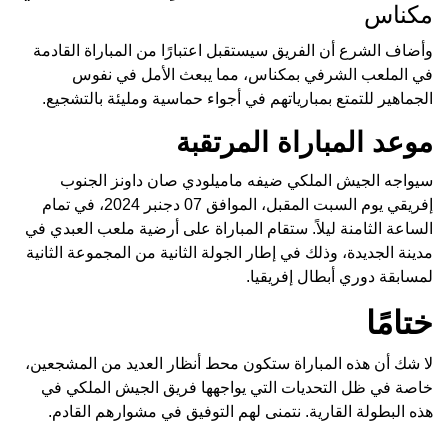
مكناس
وأضاف الشرع أن الفريق سيستقبل اعتبارًا من المباراة القادمة
في الملعب الشرفي بمكناس، مما يبعث الأمل في نفوس
الجماهير للتمتع بمبارياتهم في أجواء حماسية ومليئة بالتشجيع.
موعد المباراة المرتقبة
سيواجه الجيش الملكي ضيفه ماميلودي صان داونز الجنوب
إفريقي يوم السبت المقبل، الموافق 07 دجنبر 2024، في تمام
الساعة الثامنة ليلاً. ستقام المباراة على أرضية ملعب العبدي في
مدينة الجديدة، وذلك في إطار الجولة الثانية من المجموعة الثانية
لمسابقة دوري أبطال إفريقيا.
ختامًا
لا شك أن هذه المباراة ستكون محط أنظار العديد من المشجعين،
خاصة في ظل التحديات التي يواجهها فريق الجيش الملكي في
هذه البطولة القارية. نتمنى لهم التوفيق في مشوارهم القادم.