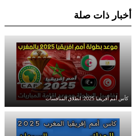
أخبار ذات صلة
كأس أمم أفريقيا 2025: انطلاق المنافسات