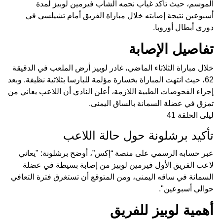
الموسم، حيث تأكد غياب نجمه الشاب فيرمين لوبيز لمدة
أسبوعين نتيجة إصابته خلال مباراة الفريق أمام تشيلسي في
دوري أبطال أوروبا.
تفاصيل الإصابة
خلال مباراة الثلاثاء الماضي، غادر لوبيز أرض الملعب في الدقيقة
62، حيث انتهت المباراة بخسارة مؤلمة للبارسا بثلاثية نظيفة. وبعد
إجراء الفحوصات الطبية اللازمة، أعلن النادي أن اللاعب يعاني من
تمزق في عضلة السمانة بالساق اليمنى.
ليلى الحلقة 41
تأكيد برشلونة حول حالة اللاعب
عبر حسابه الرسمي على منصة “إكس”، أوضح برشلونة: "يعاني
لاعب الفريق الأول فيرمين لوبيز من إصابة بسيطة في عضلة
السمانة في ساقه اليمنى، ومن المتوقع أن تستغرق فترة التعافي
حوالي أسبوعين".
أهمية لوبيز للفريق