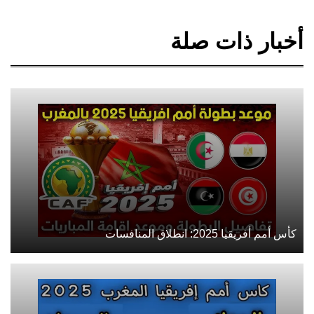
أخبار ذات صلة
كأس أمم أفريقيا 2025: انطلاق المنافسات