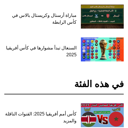
مباراة أرسنال وكريستال بالاس في
كأس الرابطة
السنغال تبدأ مشوارها في كأس أفريقيا
2025
في هذه الفئة
كأس أمم أفريقيا 2025: القنوات الناقلة
والمزيد