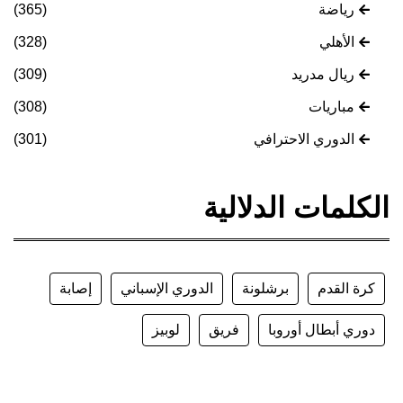
رياضة
(365)
الأهلي
(328)
ريال مدريد
(309)
مباريات
(308)
الدوري الاحترافي
(301)
الكلمات الدلالية
كرة القدم
برشلونة
الدوري الإسباني
إصابة
دوري أبطال أوروبا
فريق
لوبيز