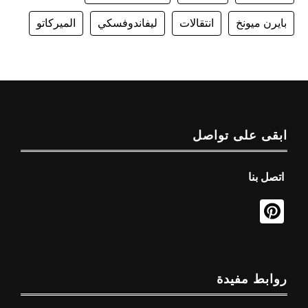
بايرن ميونخ
انتقالات
ليفاندوفسكي
الميركاتو
ابقى على تواصل
اتصل بنا
روابط مفيدة