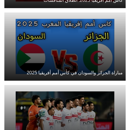
كأس أمم أفريقيا 2025: انطلاق المنافسات
مباراة الجزائر والسودان في كأس أمم أفريقيا 2025