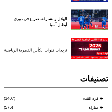
الهلال والشارقة: صراع في دوري
أبطال آسيا
ترددات قنوات الكأس القطرية الرياضية
تصنيفات
كرة القدم
(3407)
مباراة
(576)