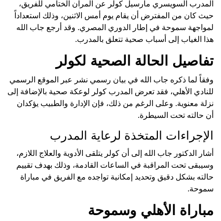
المدرب السويسري مارسيل كولر عن المران الختامي للفريق،
حيث كان من المفترض أن يقام يوم أمس الاثنين، وذلك استعداداً
لمواجهة سموحة في إطار الدوري المصري. وقد أرجع جاب الله
هذا الغياب إلى أسباب صحية تتعلق بالمدرب.
تفاصيل الحالة الصحية لكولر
وفقاً لما ذكره جاب الله في بيان رسمي نشر عبر الموقع الرسمي
للنادي الأهلي، فقد تعرض المدرب كولر لوعكة صحية بالإضافة إلى
نزلة معنوية. وعلى الرغم من ذلك، فإن الإدارة والطبيب يؤكدان
أن حالته تحت السيطرة.
الإجراءات المتخذة لرعاية المدرب
أشار الدكتور جاب الله إلى أن كولر يتلقى الأدوية والعلاج اللازم،
وسيبقى تحت المراقبة في الساعات القادمة، وذلك بهدف تقييم
حالته بشكل دقيق وتحديد إمكانية تواجده مع الفريق في مباراة
سموحة.
مباراة الأهلي وسموحة