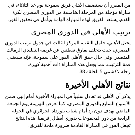
من المقرر أن يستضيف الأهلي فريق سموحة يوم غد الثلاثاء، في
مباراة مؤجلة من المرحلة الخامسة من الدوري المصري لكرة
القدم. يستعد الفريق لهذه المباراة الهامة ويأمل في تحقيق الفوز.
ترتيب الأهلي في الدوري المصري
يحتل الأهلي، حامل اللقب، المركز الثالث في جدول ترتيب الدوري
المصري، حيث يتخلف بفارق نقطتين عن غريمه التقليدي الزمالك
المتصدر. وفي حال حقق الأهلي الفوز على سموحة، فإنه سيعتلي
قمة الترتيب، مما يجعل هذه المباراة ذات أهمية كبيرة.
رحلة لاكشمي 5 الحلقة 38
نتائج الأهلي الأخيرة
يذكر أن الأهلي قد تعادل سلبياً في المباراة الأخيرة أمام إنبي ضمن
الأسبوع السابع بالدوري المصري، كما تعرض للهزيمة يوم الجمعة
الماضي بهدف دون رد أمام شباب بلوزداد الجزائري في الجولة
الرابعة من دور المجموعات بدوري أبطال إفريقيا. هذه النتائج
تجعل الفوز في المباراة القادمة ضرورة ملحة للفريق.