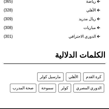
رياضة
(365)
الأهلي
(328)
ريال مدريد
(309)
مباريات
(308)
الدوري الاحترافي
(301)
الكلمات الدلالية
كرة القدم
الأهلي
مارسيل كولر
الدوري المصري
كولر
سموحة
صحة المدرب