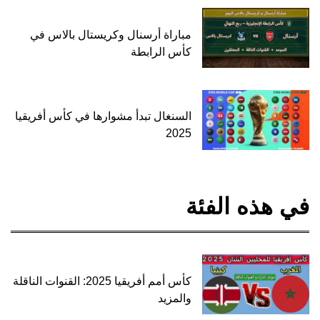
مباراة أرسنال وكريستال بالاس في
كأس الرابطة
السنغال تبدأ مشوارها في كأس أفريقيا
2025
في هذه الفئة
كأس أمم أفريقيا 2025: القنوات الناقلة
والمزيد