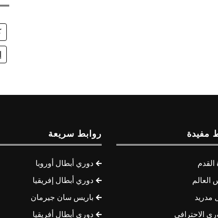
ك
إ
 مفيدة
روابط سريعة
القدم
دوري أبطال أوروبا
 العالم
دوري أبطال إفريقيا
 مدريد
باريس سان جيرمان
ري الاحترافي
دوري أبطال أفريقيا