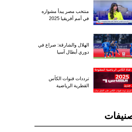
منتخب مصر يبدأ مشواره
في أمم أفريقيا 2025
الهلال والشارقة: صراع في
دوري أبطال آسيا
ترددات قنوات الكأس
القطرية الرياضية
نيفات