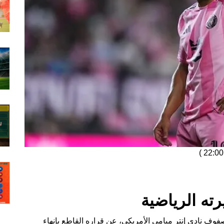
)
رته الرياضية
صفوف نادي إنتر ميامي الأمريكي، عن قراره القاطع بإنهاء