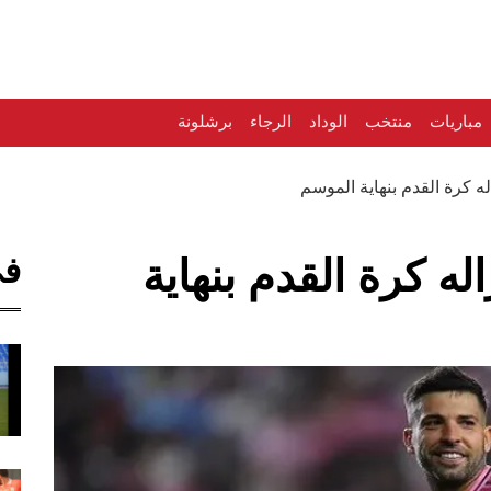
مباريات
منتخب
الوداد
الرجاء
برشلونة
له كرة القدم بنهاية الموسم
في
له كرة القدم بنهاية