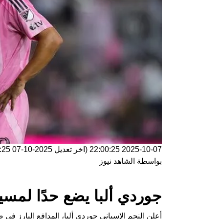
2025-10-07 22:00:25
(اخر تعديل
2025-10-07 22:00:25
بواسطة
الشاهد نيوز
جوردي ألبا يضع حدًا لمسي
أعلن النجم الإسباني جوردي ألبا، المدافع البارز في 