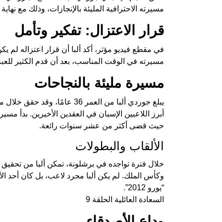
مسيرته الاحترافية المليئة بالإنجازات، وذلك مع نهاية ال
قرار الاعتزال: تفكير وتأمل
في مقطع فيديو مؤثر، أكد ألبا أن قرار اعتزاله لم يك
مسيرته في الوقت المناسب، بعد أن قدم الكثير للعبة
مسيرة مليئة بالنجاحات
يبلغ جوردي ألبا من العمر 36 عام
حيث قضى أكثر من عشر سنوات رائعة.
الألقاب والبطولات
خلال فترة تواجده في برشلونة، تمكن ألبا من تحقيق ا
وكأس الملك. لم يكن ألبا مجرد لاعب، بل كان أحد ال
“يورو 2012”.
السعادة العائلية الحلقة 9
وداع الأصدقاء