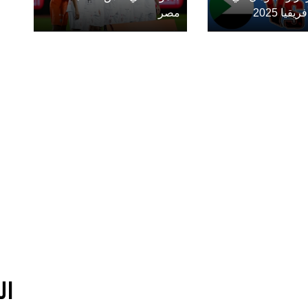
يا 2025
مصر
ال