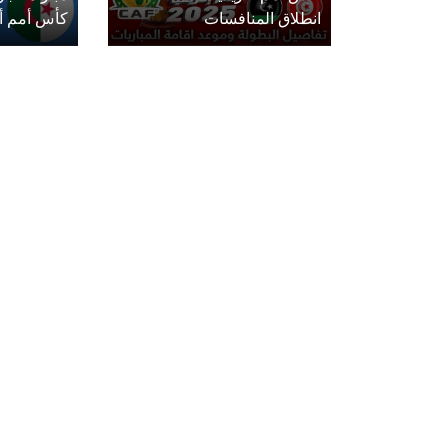
انطلاق المنافسات
كأس أمم أفريق