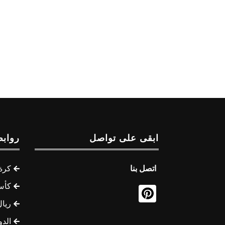
ابقى على تواصل
روابط
اتصل بنا
كرة 
كأس
ريال
الدو