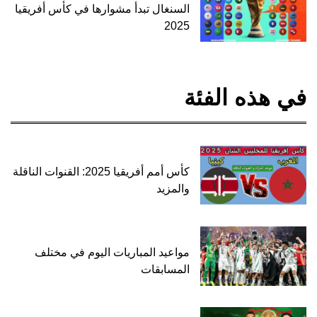
السنغال تبدأ مشوارها في كأس أفريقيا
2025
في هذه الفئة
كأس أمم أفريقيا 2025: القنوات الناقلة
والمزيد
مواعيد المباريات اليوم في مختلف
المسابقات