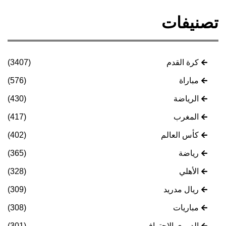
تصنيفات
كرة القدم
(3407)
مباراة
(576)
الرياضة
(430)
المغرب
(417)
كأس العالم
(402)
رياضة
(365)
الأهلي
(328)
ريال مدريد
(309)
مباريات
(308)
الدوري الاحترافي
(301)