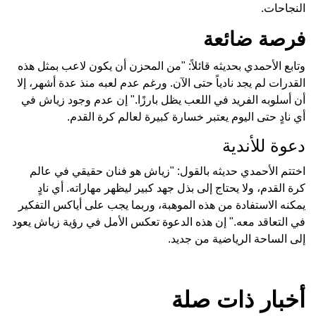
النجاحات.
فرصة ضائعة
وتابع الأحمدي بحديثه قائلاً: "من المحزن أن يكون لاعب بمثل هذه
القدرات لم يجد نادياً حتى الآن. ورغم عدم لعبه منذ عدة أشهر، إلا
أن أسلوبه الفريد في اللعب يظل بارزًا." إن عدم وجود زياش في
أي نادٍ حتى اليوم يعتبر خسارة كبيرة لعالم كرة القدم.
دعوة للأندية
اختتم الأحمدي حديثه بالقول: "زياش هو فنان حقيقي في عالم
كرة القدم، ولا يحتاج إلى بذل جهد كبير ليظهر مهاراته. أي نادٍ
يمكنه الاستفادة من هذه الموهبة، وربما يجب على أياكس التفكير
في التعاقد معه." إن هذه الدعوة تعكس الأمل في رؤية زياش يعود
إلى الساحة الرياضية من جديد.
أخبار ذات صلة