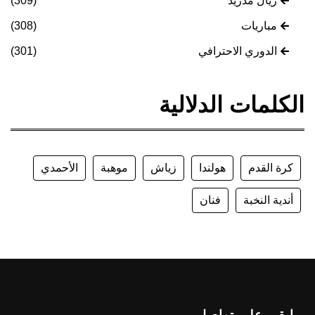
ريال مدريد
(309)
مباريات
(308)
الدوري الاحترافي
(301)
الكلمات الدلالية
كرة القدم
هولندا
زياش
موهبة
الأحمدي
أندية النخبة
فنان