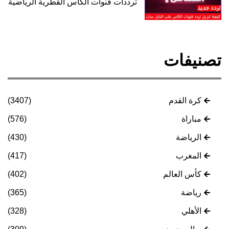
ترددات قنوات الكأس القطرية الرياضية
تصنيفات
كرة القدم
(3407)
مباراة
(576)
الرياضة
(430)
المغرب
(417)
كأس العالم
(402)
رياضة
(365)
الأهلي
(328)