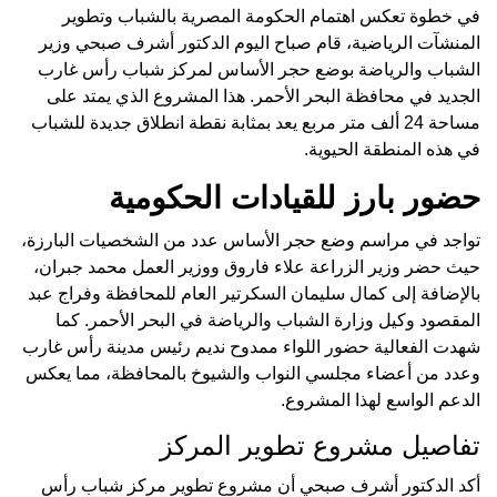
في خطوة تعكس اهتمام الحكومة المصرية بالشباب وتطوير
المنشآت الرياضية، قام صباح اليوم الدكتور أشرف صبحي وزير
الشباب والرياضة بوضع حجر الأساس لمركز شباب رأس غارب
الجديد في محافظة البحر الأحمر. هذا المشروع الذي يمتد على
مساحة 24 ألف متر مربع يعد بمثابة نقطة انطلاق جديدة للشباب
في هذه المنطقة الحيوية.
حضور بارز للقيادات الحكومية
تواجد في مراسم وضع حجر الأساس عدد من الشخصيات البارزة،
حيث حضر وزير الزراعة علاء فاروق ووزير العمل محمد جبران،
بالإضافة إلى كمال سليمان السكرتير العام للمحافظة وفراج عبد
المقصود وكيل وزارة الشباب والرياضة في البحر الأحمر. كما
شهدت الفعالية حضور اللواء ممدوح نديم رئيس مدينة رأس غارب
وعدد من أعضاء مجلسي النواب والشيوخ بالمحافظة، مما يعكس
الدعم الواسع لهذا المشروع.
تفاصيل مشروع تطوير المركز
أكد الدكتور أشرف صبحي أن مشروع تطوير مركز شباب رأس