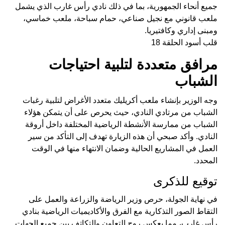
جميع أنحاء الجمهورية، بما في ذلك نادي رأس غارب الذي يشمل
ملعب قانوني مع نجيل صناعي، حمام سباحة، ملعب خماسي،
ومبنى إداري وكافتيريا.
قلب أسود الحلقة 18
مرافق متعددة لتلبية احتياجات
الشباب
وجه الوزير بإنشاء ملعب أكريليك متعدد الأغراض لتلبية رغبات
الشباب من مرتادي النادي، حيث يحرص على أن يتمكن هؤلاء
الشباب من ممارسة الأنشطة الرياضية المختلفة داخل أروقة
النادي. وأكد صبحي أن هذه الزيارة تهدف إلى التأكد من سير
العمل في المشاريع الحالية وضمان الانتهاء منها في الوقت
المحدد.
توقيع للذكرى
في نهاية الجولة، حرص وزير الرياضة والزراعة والعمل على
التقاط الصور التذكارية مع الفرق والأكاديميات الرياضية بنادي
رأس غارب، مما يعكس روح التعاون والتكاتف بين جميع الجهات