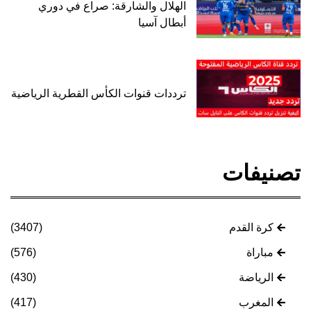
الهلال والشارقة: صراع في دوري
أبطال آسيا
ترددات قنوات الكأس القطرية الرياضية
تصنيفات
كرة القدم
(3407)
مباراة
(576)
الرياضة
(430)
المغرب
(417)