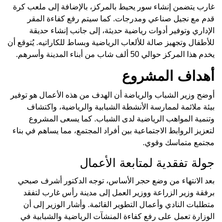
غارب يتضمن إنشاء سور يحيط بالمركز، بالإضافة إلى ملعب كرة
قدم مع نجيل صناعي ومدرجات. كما سيتم رفع كفاءة المقر
الإداري وتوفير أدوات رياضية حديثة، إلى جانب إنشاء حديقة
للأطفال وتجهيز صالة للألعاب الرياضية وبساط للكاراتيه. يُتوقع أن
يخدم هذا المركز حوالي 50 ألف شاب من أبناء المدينة وأسرهم.
أهداف المشروع
أوضح وزير الشباب والرياضة أن الهدف من هذه الأعمال هو توفير
بيئة ملائمة لممارسة الأنشطة الشبابية والرياضية، واكتشاف
وتنمية المواهب الرياضية لدى الشباب. كما يسعى المشروع
لتعزيز الروابط الاجتماعية بين أفراد المجتمع، مما يساهم في بناء
مجتمع متماسك وقوي.
جولة تفقدية لمتابعة الأعمال
بعد الانتهاء من وضع حجر الأساس، توجه الدكتور أشرف صبحي
برفقة وزير الزراعة ووزير العمل إلى مدينة رأس غارب لتفقد
متطلبات النادي وأعمال التطوير القائمة. وأشار الوزير إلى أن
الوزارة تعمل على رفع كفاءة المنشآت الرياضية والشبابية في