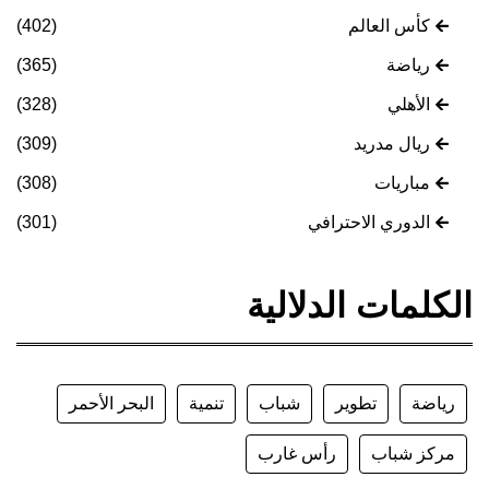
كأس العالم
(402)
رياضة
(365)
الأهلي
(328)
ريال مدريد
(309)
مباريات
(308)
الدوري الاحترافي
(301)
الكلمات الدلالية
رياضة
تطوير
شباب
تنمية
البحر الأحمر
مركز شباب
رأس غارب