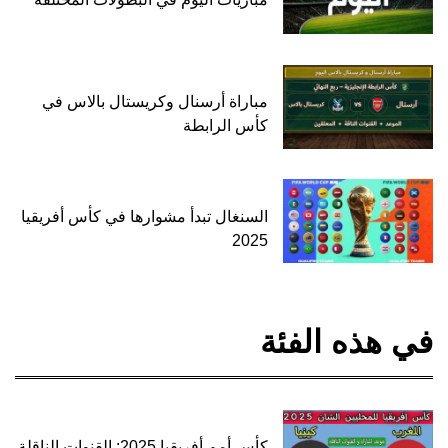
مباراة أرسنال وكريستال بالاس في
كأس الرابطة
السنغال تبدأ مشوارها في كأس أفريقيا
2025
في هذه الفئة
كأس أمم أفريقيا 2025: القنوات الناقلة