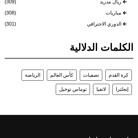
ريال مدريد
(309)
مباريات
(308)
الدوري الاحترافي
(301)
الكلمات الدلالية
كرة القدم
تصفيات
كأس العالم
الرياضة
إنجلترا
لاتفيا
توماس توخيل