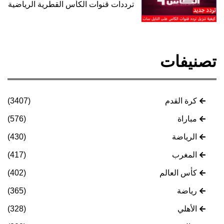
ترددات قنوات الكأس القطرية الرياضية
تصنيفات
كرة القدم
(3407)
مباراة
(576)
الرياضة
(430)
المغرب
(417)
كأس العالم
(402)
رياضة
(365)
الأهلي
(328)