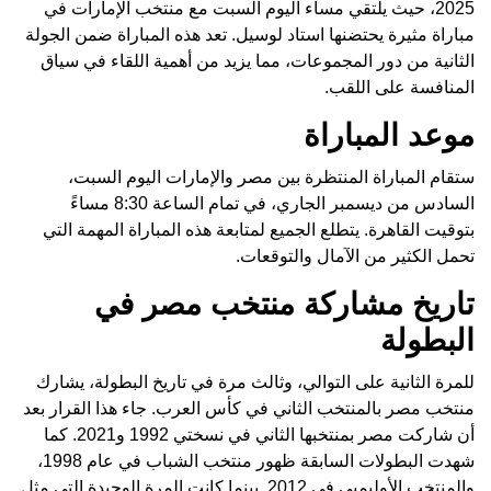
2025، حيث يلتقي مساء اليوم السبت مع منتخب الإمارات في
مباراة مثيرة يحتضنها استاد لوسيل. تعد هذه المباراة ضمن الجولة
الثانية من دور المجموعات، مما يزيد من أهمية اللقاء في سياق
المنافسة على اللقب.
موعد المباراة
ستقام المباراة المنتظرة بين مصر والإمارات اليوم السبت،
السادس من ديسمبر الجاري، في تمام الساعة 8:30 مساءً
بتوقيت القاهرة. يتطلع الجميع لمتابعة هذه المباراة المهمة التي
تحمل الكثير من الآمال والتوقعات.
تاريخ مشاركة منتخب مصر في
البطولة
للمرة الثانية على التوالي، وثالث مرة في تاريخ البطولة، يشارك
منتخب مصر بالمنتخب الثاني في كأس العرب. جاء هذا القرار بعد
أن شاركت مصر بمنتخبها الثاني في نسختي 1992 و2021. كما
شهدت البطولات السابقة ظهور منتخب الشباب في عام 1998،
والمنتخب الأوليمبي في 2012. بينما كانت المرة الوحيدة التي مثل