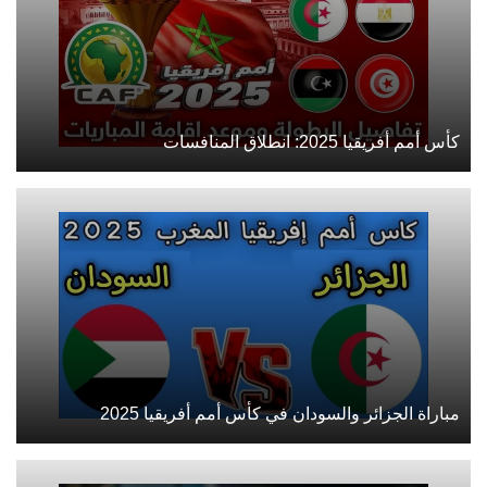
كأس أمم أفريقيا 2025: انطلاق المنافسات
مباراة الجزائر والسودان في كأس أمم أفريقيا 2025