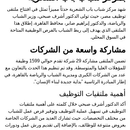
شهد مركز شباب باب الشعرية حدثاً مميزاً تمثل في افتتاح ملتقى
توظيف مصر، حيث تولى الدكتور أشرف صبحي، وزير الشباب
والرياضة، والدكتور إبراهيم صابر، محافظ القاهرة، إطلاق هذا
الملتقى الذي يهدف إلى ربط الشباب بالفرص الوظيفية المتاحة
في السوق المحلي.
مشاركة واسعة من الشركات
تضمن الملتقى مشاركة 29 شركة تقدم حوالي 1599 وظيفة
للمؤهلات العليا والمتوسطة. وقد تم تنظيم هذا الحدث بالتعاون مع
عدد من الشركات الكبرى ومديرية الشباب والرياضة بالقاهرة، في
إطار المبادرة الرئاسية "بداية جديدة لبناء الإنسان".
أهمية ملتقيات التوظيف
أكد الدكتور أشرف صبحي خلال كلمته على أهمية ملتقيات
التوظيف في تسهيل عملية التوظيف وتوفير فرص عمل للشباب
من مختلف التخصصات. حيث تشارك العديد من الشركات الخاصة
بعروض متنوعة للوظائف، بالإضافة إلى تقديم ورش عمل ودورات