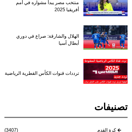
منتخب مصر يبدأ مشواره في أمم
أفريقيا 2025
الهلال والشارقة: صراع في دوري
أبطال آسيا
ترددات قنوات الكأس القطرية الرياضية
تصنيفات
كرة القدم
(3407)