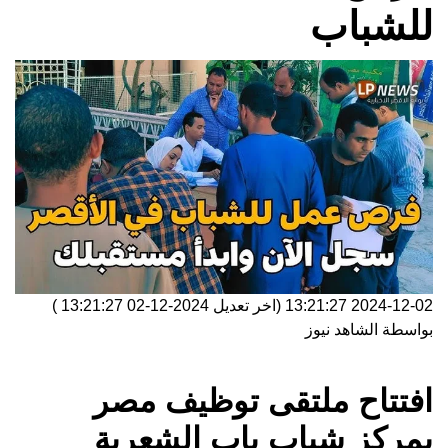
للشباب
2024-12-02 13:21:27
(اخر تعديل
2024-12-02 13:21:27
)
بواسطة
الشاهد نيوز
افتتاح ملتقى توظيف مصر
بمركز شباب باب الشعرية